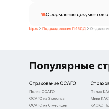
Оформление документов о
bip.ru
Подразделения ГИБДД
Отделение
Популярные с
Страхование ОСАГО
Страхо
Полис ОСАГО
Полис КА
ОСАГО на 3 месяца
Мини КА
ОСАГО на 6 месяцев
КАСКО П