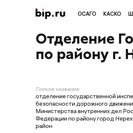
ОСАГО
КАСКО
Ш
Отделение Г
по району г.
Полное название:
отделение государственной инсп
безопасности дорожного движени
Министерства внутренних дел Ро
Федерации по району город Нерех
район