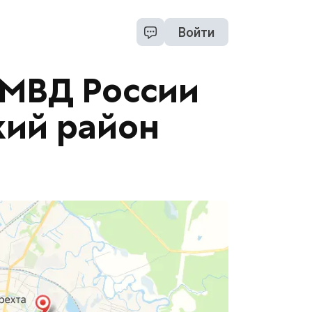
Войти
ОМВД России
кий район