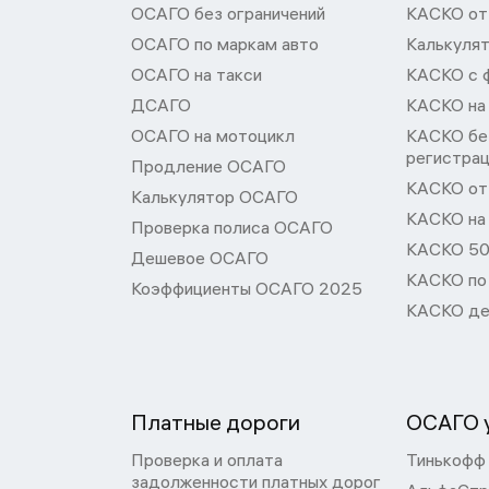
ОСАГО без ограничений
КАСКО от
ОСАГО по маркам авто
Калькуля
ОСАГО на такси
КАСКО с 
ДСАГО
КАСКО на
ОСАГО на мотоцикл
КАСКО бе
регистра
Продление ОСАГО
КАСКО от 
Калькулятор ОСАГО
КАСКО на
Проверка полиса ОСАГО
КАСКО 50
Дешевое ОСАГО
КАСКО по
Коэффициенты ОСАГО 2025
КАСКО де
Платные дороги
ОСАГО у
Проверка и оплата
Тинькофф
задолженности платных дорог