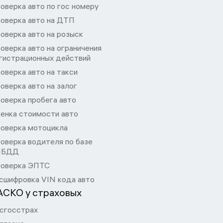
оверка авто по гос номеру
оверка авто на ДТП
оверка авто на розыск
оверка авто на ограничения
гистрационных действий
оверка авто на такси
оверка авто на залог
оверка пробега авто
енка стоимости авто
оверка мотоцикла
оверка водителя по базе
ИБДД
оверка ЭПТС
сшифровка VIN кода авто
АСКО у страховых
сгосстрах