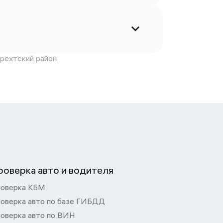
рехтский район
роверка авто и водителя
оверка КБМ
оверка авто по базе ГИБДД
оверка авто по ВИН