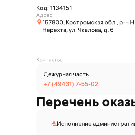
Код:
1134151
Адрес:
157800, Костромская обл., р-н Не
Нерехта, ул. Чкалова, д. 6
Контакты:
Дежурная часть
+7 (49431) 7-55-02
Перечень оказ
Исполнение административ