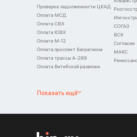
АльфаСтр
Проверка задолженности ЦКАД
Росгосст
Оплата МСД
Ингосстр
Оплата СВХ
СОГАЗ
Оплата ЮВХ
ВСК
Оплата М-12
Согласие
Оплата проспект Багратиона
МАКС
Оплата трассы А-289
Ренессан
Оплата Витебской развязки
Показать ещё