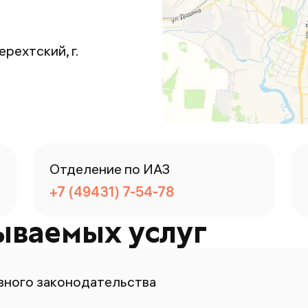
рехтский, г.
Отделение по ИАЗ
+7 (49431) 7-54-78
ываемых услуг
ного законодательства