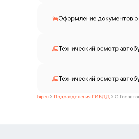
Оформление документов о
Технический осмотр автоб
Технический осмотр автоб
bip.ru
Подразделения ГИБДД
О Госавто