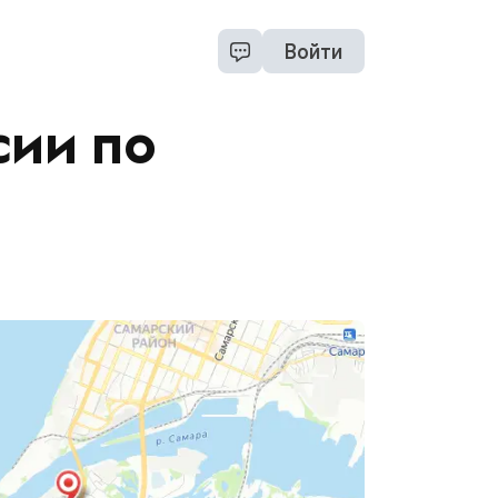
Войти
сии по