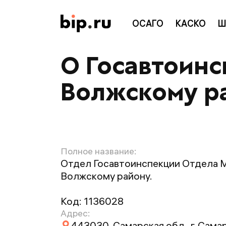
ОСАГО
КАСКО
Ш
О Госавтоинс
Волжскому р
Полное название:
Отдел Госавтоинспекции Отдела 
Волжскому району.
Код:
1136028
Адрес:
443030, Самарская обл., г. Самар