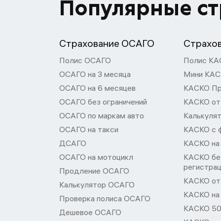
Популярные с
Страхование ОСАГО
Страхо
Полис ОСАГО
Полис КА
ОСАГО на 3 месяца
Мини КА
ОСАГО на 6 месяцев
КАСКО П
ОСАГО без ограничений
КАСКО от
ОСАГО по маркам авто
Калькуля
ОСАГО на такси
КАСКО с 
ДСАГО
КАСКО на
ОСАГО на мотоцикл
КАСКО бе
регистра
Продление ОСАГО
КАСКО от 
Калькулятор ОСАГО
КАСКО на
Проверка полиса ОСАГО
КАСКО 50
Дешевое ОСАГО