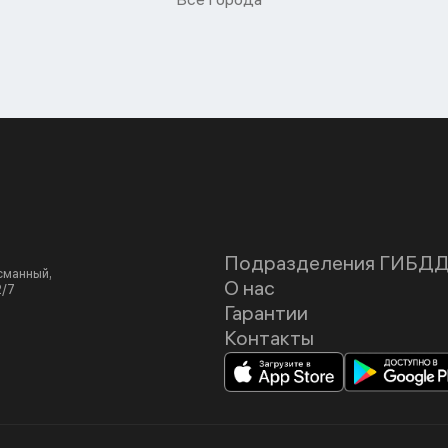
Подразделения ГИБД
асманный,
О нас
2/7
Гарантии
Контакты