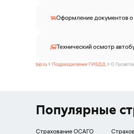
Оформление документов о
Технический осмотр автоб
bip.ru
Подразделения ГИБДД
О Госавто
Популярные с
Страхование ОСАГО
Страхо