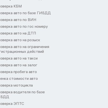
оверка КБМ
оверка авто по базе ГИБДД
оверка авто по ВИН
оверка авто по гос номеру
оверка авто на ДТП
оверка авто на розыск
оверка авто на ограничения
гистрационных действий
оверка авто на такси
оверка авто на залог
оверка пробега авто
енка стоимости авто
оверка мотоцикла
оверка водителя по базе
ИБДД
оверка ЭПТС