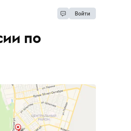
Войти
сии по