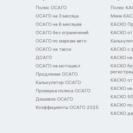
Полис ОСАГО
Полис КА
ОСАГО на 3 месяца
Мини КА
ОСАГО на 6 месяцев
КАСКО П
ОСАГО без ограничений
КАСКО от
ОСАГО по маркам авто
Калькуля
ОСАГО на такси
КАСКО с 
ДСАГО
КАСКО на
ОСАГО на мотоцикл
КАСКО бе
регистра
Продление ОСАГО
КАСКО от 
Калькулятор ОСАГО
КАСКО на
Проверка полиса ОСАГО
КАСКО 50
Дешевое ОСАГО
КАСКО по
Коэффициенты ОСАГО 2025
КАСКО де