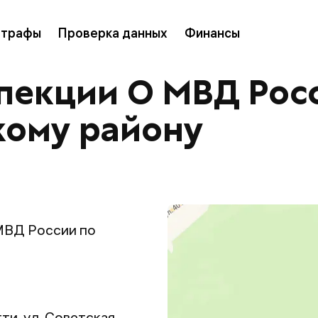
трафы
Проверка данных
Финансы
пекции О МВД Рос
кому району
МВД России по
ти, ул. Советская,