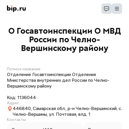
О Госавтоинспекции О МВД
России по Челно-
Вершинскому району
Полное название:
Отделение Госавтоинспекции Отделения
Мнистерства внутренних дел России по Челно-
Вершинскому району
Код:
1136044
Адрес:
446840, Самарская обл., р-н Челно-Вершинский, с.
Челно-Вершины, ул. Почтовая, влд. 1
Контакты: