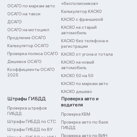
«бесполисников»
ОСАГО по маркам авто
Калькулятор КАСКО
ОСАГО на такси
КАСКО с франшизой
ДСАГО
КАСКО на старый
ОСАГО на мотоцикл
автомобиль
Продление ОСАГО
КАСКО без телефона и
Калькулятор ОСАГО
регистрации
Проверка полиса ОСАГО
КАСКО от угона и тотала
Дешевое ОСАГО
КАСКО на новый
автомобиль
Коэффициенты ОСАГО
2025
КАСКО 50 на 50
КАСКО по маркам авто
КАСКО дешево
Штрафы ГИБДД
Проверка авто и
водителя
Проверка штрафов
ГИБДД
Проверка КБМ
Штрафы ГИБДД по СТС
Проверка авто по базе
ГИБДД
Штрафы ГИБДД по ВУ
Проверка авто по ВИН