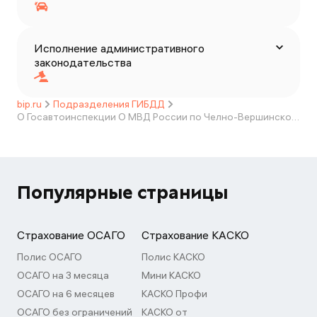
Исполнение административного
законодательства
bip.ru
Подразделения ГИБДД
О Госавтоинспекции О МВД России по Челно-Вершинскому району
Популярные страницы
Страхование ОСАГО
Страхование КАСКО
Полис ОСАГО
Полис КАСКО
ОСАГО на 3 месяца
Мини КАСКО
ОСАГО на 6 месяцев
КАСКО Профи
ОСАГО без ограничений
КАСКО от