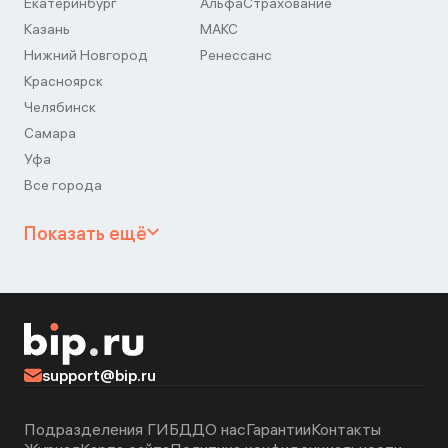
Екатеринбург
АльфаСтрахование
Казань
МАКС
Нижний Новгород
Ренессанс
Красноярск
Челябинск
Самара
Уфа
Все города
Показать ещё
support@bip.ru
Подразделения ГИБДД
О нас
Гарантии
Контакты