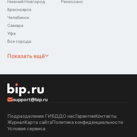
Нижний Новгород
Ренессанс
Красноярск
Челябинск
Самара
Уфа
Все города
Показать ещё
support@bip.ru
Подразделения ГИБДД
О нас
Гарантии
Контакты
Журнал
Карта сайта
Политика конфиденциальности
Условия сервиса