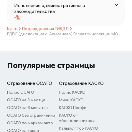
Исполнение административного
законодательства
bip.ru
Подразделения ГИБДД
ГДПС (дислокация с. Альменево) Госавтоинспекции МО МВД России "Шумихинский"
Популярные страницы
Страхование ОСАГО
Страхование КАСКО
Полис ОСАГО
Полис КАСКО
ОСАГО на 3 месяца
Мини КАСКО
ОСАГО на 6 месяцев
КАСКО Профи
ОСАГО без ограничений
КАСКО от
«бесполисников»
ОСАГО по маркам авто
Калькулятор КАСКО
ОСАГО на такси