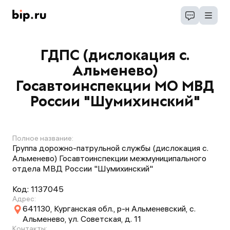
ГДПС (дислокация с.
Альменево)
Госавтоинспекции МО МВД
России "Шумихинский"
Полное название:
Группа дорожно-патрульной службы (дислокация с.
Альменево) Госавтоинспекции межмуниципального
отдела МВД России "Шумихинский"
Код:
1137045
Адрес:
641130, Курганская обл., р-н Альменевский, с.
Альменево, ул. Советская, д. 11
Контакты: