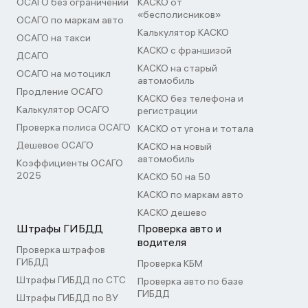
ОСАГО без ограничений
КАСКО от
«бесполисников»
ОСАГО по маркам авто
Калькулятор КАСКО
ОСАГО на такси
КАСКО с франшизой
ДСАГО
КАСКО на старый
ОСАГО на мотоцикл
автомобиль
Продление ОСАГО
КАСКО без телефона и
Калькулятор ОСАГО
регистрации
Проверка полиса ОСАГО
КАСКО от угона и тотала
Дешевое ОСАГО
КАСКО на новый
автомобиль
Коэффициенты ОСАГО
2025
КАСКО 50 на 50
КАСКО по маркам авто
КАСКО дешево
Штрафы ГИБДД
Проверка авто и
водителя
Проверка штрафов
ГИБДД
Проверка КБМ
Штрафы ГИБДД по СТС
Проверка авто по базе
ГИБДД
Штрафы ГИБДД по ВУ