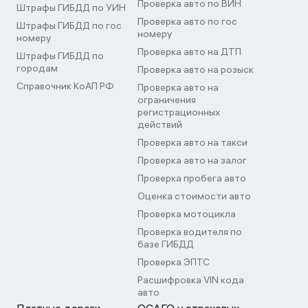
Проверка авто по ВИН
Штрафы ГИБДД по УИН
Проверка авто по гос
Штрафы ГИБДД по гос
номеру
номеру
Проверка авто на ДТП
Штрафы ГИБДД по
городам
Проверка авто на розыск
Справочник КоАП РФ
Проверка авто на
ограничения
регистрационных
действий
Проверка авто на такси
Проверка авто на залог
Проверка пробега авто
Оценка стоимости авто
Проверка мотоцикла
Проверка водителя по
базе ГИБДД
Проверка ЭПТС
Расшифровка VIN кода
авто