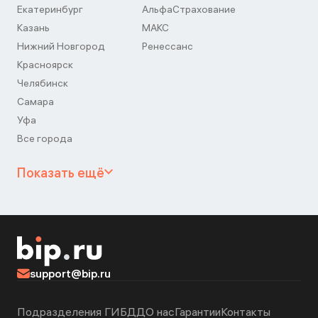
Екатеринбург
АльфаСтрахование
Казань
МАКС
Нижний Новгород
Ренессанс
Красноярск
Челябинск
Самара
Уфа
Все города
Показать ещё
support@bip.ru
Подразделения ГИБДД
О нас
Гарантии
Контакты