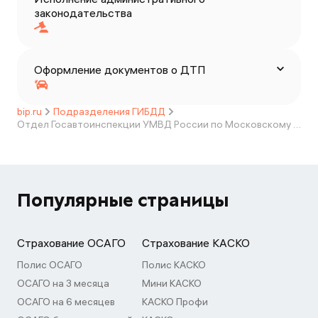
законодательства
Оформление документов о ДТП
bip.ru
Подразделения ГИБДД
Отдел Госавтоинспекции УМВД России по Московскому району г. Санкт-Петербурга
Популярные страницы
Страхование ОСАГО
Страхование КАСКО
Полис ОСАГО
Полис КАСКО
ОСАГО на 3 месяца
Мини КАСКО
ОСАГО на 6 месяцев
КАСКО Профи