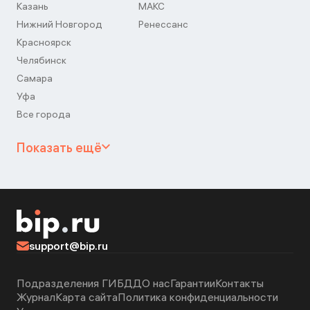
Казань
МАКС
Нижний Новгород
Ренессанс
Красноярск
Челябинск
Самара
Уфа
Все города
Показать ещё
support@bip.ru
Подразделения ГИБДД
О нас
Гарантии
Контакты
Журнал
Карта сайта
Политика конфиденциальности