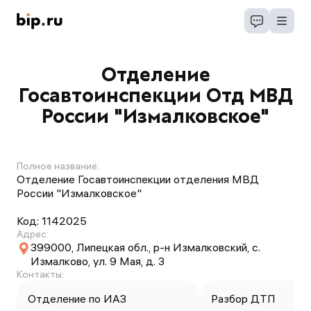
Отделение
Госавтоинспекции Отд МВД
России "Измалковское"
Полное название:
Отделение Госавтоинспекции отделения МВД
России "Измалковское"
Код:
1142025
Адрес:
399000, Липецкая обл., р-н Измалковский, с.
Измалково, ул. 9 Мая, д. 3
Контакты:
Отделение по ИАЗ
Разбор ДТП