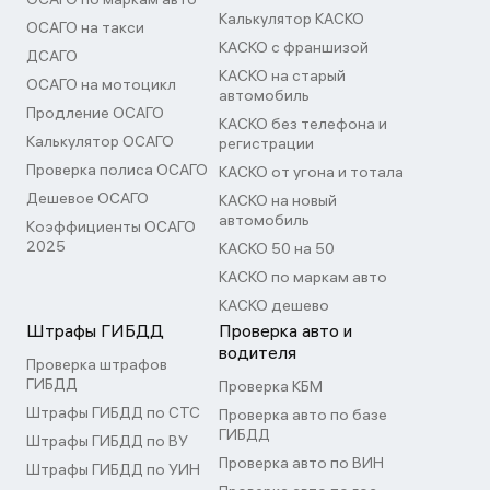
Калькулятор КАСКО
ОСАГО на такси
КАСКО с франшизой
ДСАГО
КАСКО на старый
ОСАГО на мотоцикл
автомобиль
Продление ОСАГО
КАСКО без телефона и
Калькулятор ОСАГО
регистрации
Проверка полиса ОСАГО
КАСКО от угона и тотала
Дешевое ОСАГО
КАСКО на новый
автомобиль
Коэффициенты ОСАГО
2025
КАСКО 50 на 50
КАСКО по маркам авто
КАСКО дешево
Штрафы ГИБДД
Проверка авто и
водителя
Проверка штрафов
ГИБДД
Проверка КБМ
Штрафы ГИБДД по СТС
Проверка авто по базе
ГИБДД
Штрафы ГИБДД по ВУ
Проверка авто по ВИН
Штрафы ГИБДД по УИН