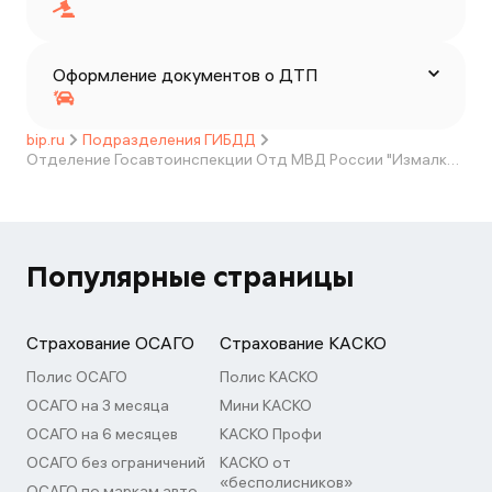
Оформление документов о ДТП
bip.ru
Подразделения ГИБДД
Отделение Госавтоинспекции Отд МВД России "Измалковское"
Популярные страницы
Страхование ОСАГО
Страхование КАСКО
Полис ОСАГО
Полис КАСКО
ОСАГО на 3 месяца
Мини КАСКО
ОСАГО на 6 месяцев
КАСКО Профи
ОСАГО без ограничений
КАСКО от
«бесполисников»
ОСАГО по маркам авто