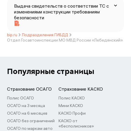
Выдача свидетельств о соответствии ТС с
изменениями конструкции требованиям
безопасности
bip.ru
Подразделения ГИБДД
Отдел Госавтоинспекции МО МВД России «Лебедянский»
Популярные страницы
Страхование ОСАГО
Страхование КАСКО
Полис ОСАГО
Полис КАСКО
ОСАГО на 3 месяца
Мини КАСКО
ОСАГО на 6 месяцев
КАСКО Профи
ОСАГО без ограничений
КАСКО от
«бесполисников»
ОСАГО по маркам авто