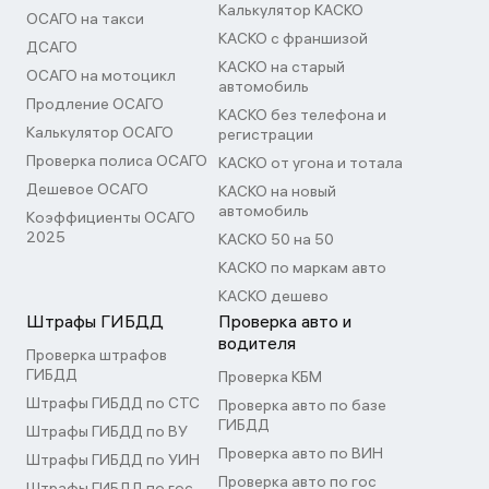
Калькулятор КАСКО
ОСАГО на такси
КАСКО с франшизой
ДСАГО
КАСКО на старый
ОСАГО на мотоцикл
автомобиль
Продление ОСАГО
КАСКО без телефона и
Калькулятор ОСАГО
регистрации
Проверка полиса ОСАГО
КАСКО от угона и тотала
Дешевое ОСАГО
КАСКО на новый
автомобиль
Коэффициенты ОСАГО
2025
КАСКО 50 на 50
КАСКО по маркам авто
КАСКО дешево
Штрафы ГИБДД
Проверка авто и
водителя
Проверка штрафов
ГИБДД
Проверка КБМ
Штрафы ГИБДД по СТС
Проверка авто по базе
ГИБДД
Штрафы ГИБДД по ВУ
Проверка авто по ВИН
Штрафы ГИБДД по УИН
Проверка авто по гос
Штрафы ГИБДД по гос