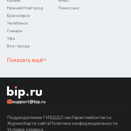
Казань
МАКС
Нижний Новгород
Ренессанс
Красноярск
Челябинск
Самара
Уфа
Все города
Показать ещё
support@bip.ru
Подразделения ГИБДД
О нас
Гарантии
Контакты
Журнал
Карта сайта
Политика конфиденциальности
Условия сервиса