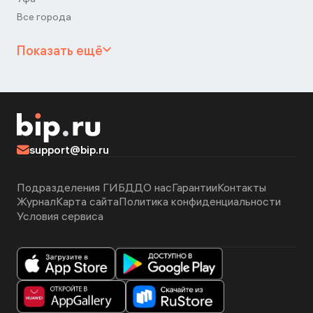
Все города
Показать ещё
support@bip.ru
Подразделения ГИБДД
О нас
Гарантии
Контакты
Журнал
Карта сайта
Политика конфиденциальности
Условия сервиса