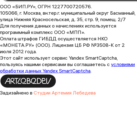
ООО «БИП.РУ», ОГРН 1227700720576.
105066, г. Москва, вн.тер.г. муниципальный округ Басманный,
улица Нижняя Красносельская, д. 35, стр. 9, помещ. 2/7
Для получения данных о начислениях используется
программный комплекс ООО «МПП».
Оплата штрафов ГИБДД осуществляется НКО
«МОНЕТА.РУ» (ООО). Лицензия ЦБ РФ №3508-К от 2
июля 2012 года.
Этот сайт использует сервис Yandex SmartCaptcha,
пользуясь нашими сервисами вы соглашаетесь с
условиями
обработки данных Yandex SmartCaptcha
.
Задизайнено в
Студии Артемия Лебедева