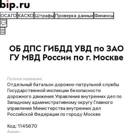
ОСАГО
КАСКО
Штрафы
Проверка данных
Финансы
ОБ ДПС ГИБДД УВД по ЗАО
ГУ МВД России по г. Москве
Полное название:
Отдельный батальон дорожно-патрульной службы
Государственной инспекции безопасности
дорожного движения Управления внутренних дел по
Западному административному округу Главного
управления Министерства внутренних дел
Российской Федерации по городу Москве
Код:
1145670
Адрес: