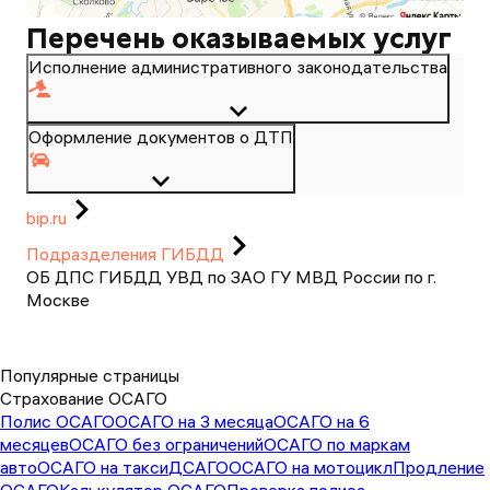
Перечень оказываемых услуг
Исполнение административного законодательства
Оформление документов о ДТП
bip.ru
Подразделения ГИБДД
ОБ ДПС ГИБДД УВД по ЗАО ГУ МВД России по г.
Москве
Популярные страницы
Страхование ОСАГО
Полис ОСАГО
ОСАГО на 3 месяца
ОСАГО на 6
месяцев
ОСАГО без ограничений
ОСАГО по маркам
авто
ОСАГО на такси
ДСАГО
ОСАГО на мотоцикл
Продление