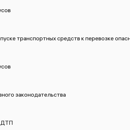
усов
пуске транспортных средств к перевозке опасн
усов
ного законодательства
 ДТП