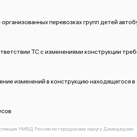
 организованных перевозках групп детей автоб
ответствии ТС с изменениями конструкции тре
ение изменений в конструкцию находящегося в
усов
спекция УМВД России по городскому округу Домодедово