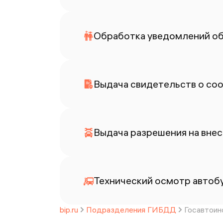
Обработка уведомлений об
Выдача свидетельств о со
Выдача разрешения на внес
Технический осмотр автоб
bip.ru
Подразделения ГИБДД
Госавтоин