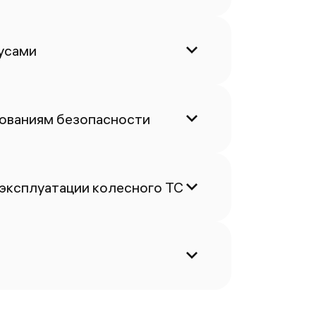
усами
бованиям безопасности
 эксплуатации колесного ТС