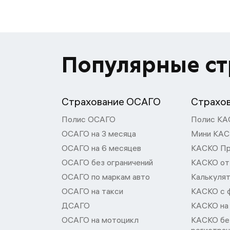
Популярные с
Страхование ОСАГО
Страхо
Полис ОСАГО
Полис КА
ОСАГО на 3 месяца
Мини КА
ОСАГО на 6 месяцев
КАСКО П
ОСАГО без ограничений
КАСКО от
ОСАГО по маркам авто
Калькуля
ОСАГО на такси
КАСКО с 
ДСАГО
КАСКО на
ОСАГО на мотоцикл
КАСКО бе