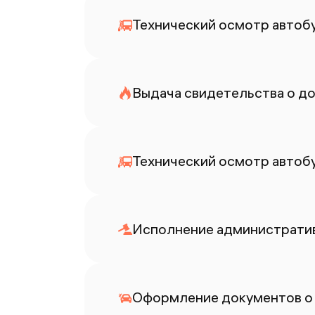
Технический осмотр автоб
Выдача свидетельства о до
Технический осмотр автоб
Исполнение административ
Оформление документов о