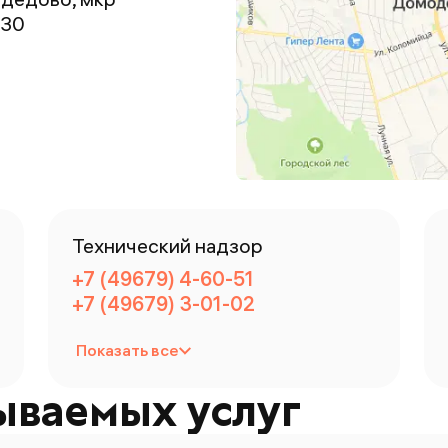
 30
Технический надзор
+7 (49679) 4-60-51
+7 (49679) 3-01-02
Показать все
ываемых услуг