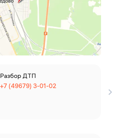
Разбор ДТП
Отделе
+7 (49679) 3-01-02
+7 (496