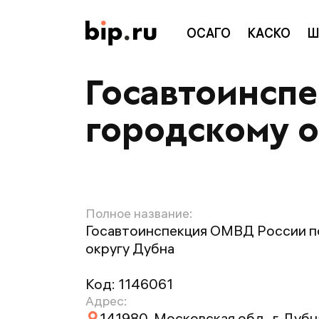
ОСАГО
КАСКО
Ш
Госавтоинсп
городскому о
Полное название:
Госавтоинспекция ОМВД России п
округу Дубна
Код:
1146061
Адрес:
141980, Московская обл., г. Дубна