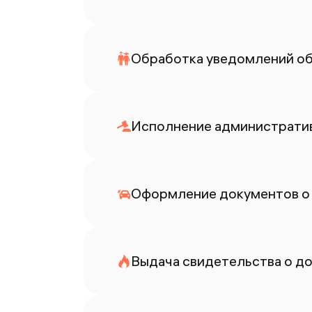
Обработка уведомлений об
Исполнение административ
Оформление документов о
Выдача свидетельства о до