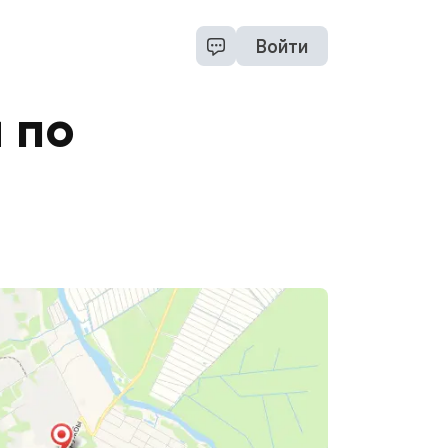
Войти
 по