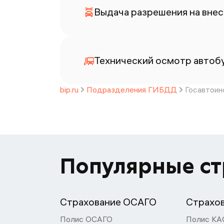
Выдача разрешения на внес
Технический осмотр автоб
bip.ru
Подразделения ГИБДД
Госавтоин
Популярные с
Страхование ОСАГО
Страхо
Полис ОСАГО
Полис КА