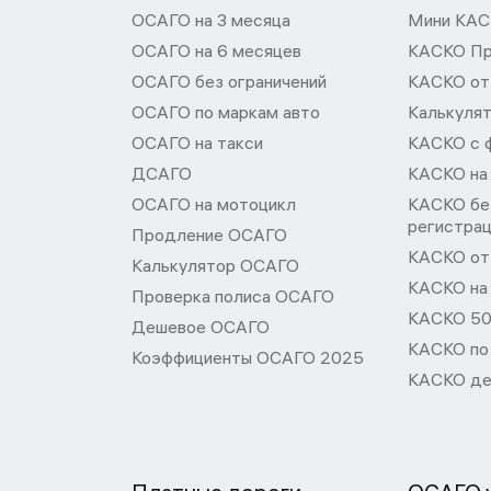
ОСАГО на 3 месяца
Мини КА
ОСАГО на 6 месяцев
КАСКО П
ОСАГО без ограничений
КАСКО от
ОСАГО по маркам авто
Калькуля
ОСАГО на такси
КАСКО с 
ДСАГО
КАСКО на
ОСАГО на мотоцикл
КАСКО бе
регистра
Продление ОСАГО
КАСКО от 
Калькулятор ОСАГО
КАСКО на
Проверка полиса ОСАГО
КАСКО 50
Дешевое ОСАГО
КАСКО по
Коэффициенты ОСАГО 2025
КАСКО де