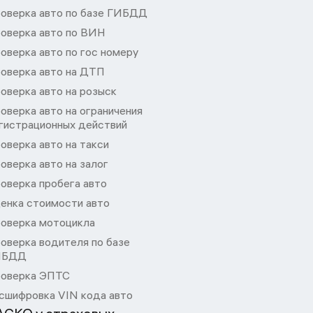
оверка авто по базе ГИБДД
оверка авто по ВИН
оверка авто по гос номеру
оверка авто на ДТП
оверка авто на розыск
оверка авто на ограничения
гистрационных действий
оверка авто на такси
оверка авто на залог
оверка пробега авто
енка стоимости авто
оверка мотоцикла
оверка водителя по базе
ИБДД
оверка ЭПТС
сшифровка VIN кода авто