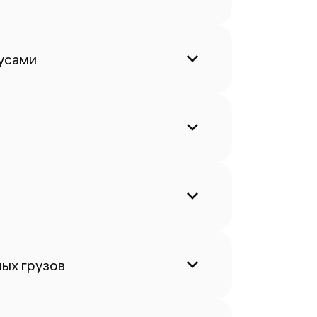
усами
ых грузов