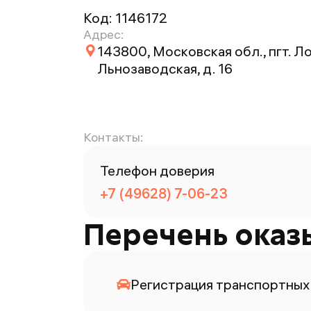
Код:
1146172
Адрес:
143800, Московская обл., пгт. Ло
Льнозаводская, д. 16
Контакты:
Телефон доверия
+7 (49628) 7-06-23
Перечень оказ
Регистрация транспортных 