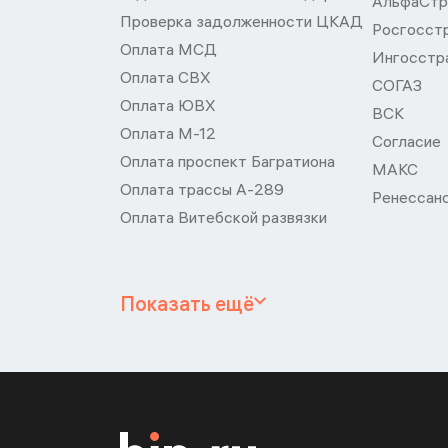
АльфаСтр
Проверка задолженности ЦКАД
Росгосст
Оплата МСД
Ингосстр
Оплата СВХ
СОГАЗ
Оплата ЮВХ
ВСК
Оплата М-12
Согласие
Оплата проспект Багратиона
МАКС
Оплата трассы А-289
Ренессан
Оплата Витебской развязки
Показать ещё