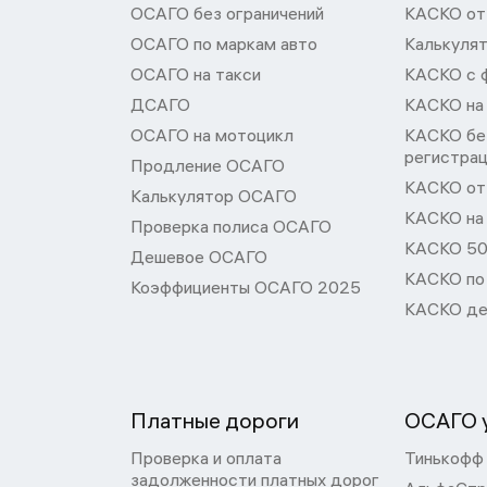
ОСАГО без ограничений
КАСКО от
ОСАГО по маркам авто
Калькуля
ОСАГО на такси
КАСКО с 
ДСАГО
КАСКО на
ОСАГО на мотоцикл
КАСКО бе
регистра
Продление ОСАГО
КАСКО от 
Калькулятор ОСАГО
КАСКО на
Проверка полиса ОСАГО
КАСКО 50
Дешевое ОСАГО
КАСКО по
Коэффициенты ОСАГО 2025
КАСКО де
Платные дороги
ОСАГО у
Проверка и оплата
Тинькофф
задолженности платных дорог