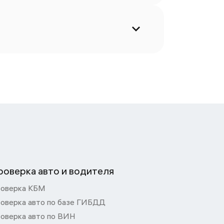
роверка авто и водителя
оверка КБМ
оверка авто по базе ГИБДД
оверка авто по ВИН