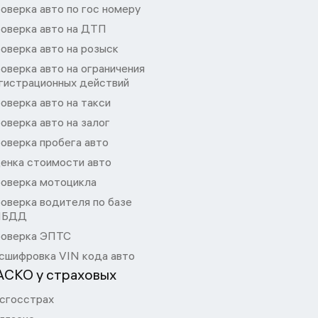
оверка авто по гос номеру
оверка авто на ДТП
оверка авто на розыск
оверка авто на ограничения
гистрационных действий
оверка авто на такси
оверка авто на залог
оверка пробега авто
енка стоимости авто
оверка мотоцикла
оверка водителя по базе
ИБДД
оверка ЭПТС
сшифровка VIN кода авто
АСКО у страховых
сгосстрах