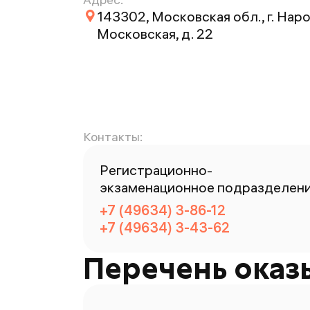
143302, Московская обл., г. Нар
Московская, д. 22
Контакты:
Регистрационно-
экзаменационное подразделен
+7 (49634) 3-86-12
+7 (49634) 3-43-62
Перечень оказ