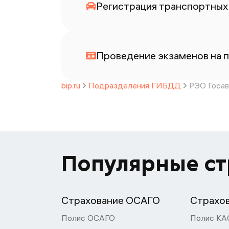
Регистрация транспортных 
Проведение экзаменов на п
bip.ru
Подразделения ГИБДД
РЭО Госав
Популярные с
Страхование ОСАГО
Страхо
Полис ОСАГО
Полис КА