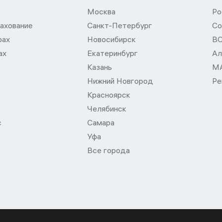
Москва
Ро
ахование
Санкт-Петербург
Со
рах
Новосибирск
В
ах
Екатеринбург
Ал
Казань
М
Нижний Новгород
Ре
Красноярск
Челябинск
с
Самара
Уфа
Все города