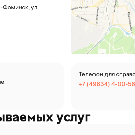
о-Фоминск, ул.
Телефон для справ
ие
+7 (49634) 4-00-56
ываемых услуг