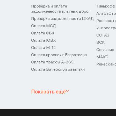
Проверка и оплата
Тинькофф
задолженности платных дорог
АльфаСтр
Проверка задолженности ЦКАД
Росгосст
Оплата МСД
Ингосстр
Оплата СВХ
СОГАЗ
Оплата ЮВХ
ВСК
Оплата М-12
Согласие
Оплата проспект Багратиона
МАКС
Оплата трассы А-289
Ренессан
Оплата Витебской развязки
Показать ещё