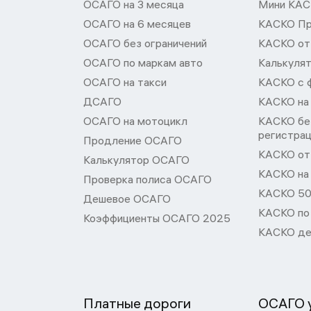
ОСАГО на 3 месяца
Мини КА
ОСАГО на 6 месяцев
КАСКО П
ОСАГО без ограничений
КАСКО от
ОСАГО по маркам авто
Калькуля
ОСАГО на такси
КАСКО с 
ДСАГО
КАСКО на
ОСАГО на мотоцикл
КАСКО бе
регистра
Продление ОСАГО
КАСКО от 
Калькулятор ОСАГО
КАСКО на
Проверка полиса ОСАГО
КАСКО 50
Дешевое ОСАГО
КАСКО по
Коэффициенты ОСАГО 2025
КАСКО де
Платные дороги
ОСАГО у