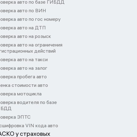
оверка авто по базе ГИБДД
оверка авто по ВИН
оверка авто по гос номеру
оверка авто на ДТП
оверка авто на розыск
оверка авто на ограничения
гистрационных действий
оверка авто на такси
оверка авто на залог
оверка пробега авто
енка стоимости авто
оверка мотоцикла
оверка водителя по базе
ИБДД
оверка ЭПТС
сшифровка VIN кода авто
АСКО у страховых