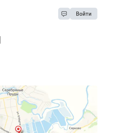
Войти
и