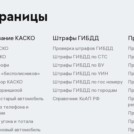
траницы
вание КАСКО
Штрафы ГИБДД
П
СКО
Проверка штрафов ГИБДД
Пр
СКО
Штрафы ГИБДД по СТС
Пр
рофи
Штрафы ГИБДД по ВУ
Пр
 «бесполисников»
Штрафы ГИБДД по УИН
Пр
тор КАСКО
Штрафы ГИБДД по гос номеру
Пр
франшизой
Штрафы ГИБДД по городам
Пр
 старый автомобиль
Справочник КоАП РФ
Пр
ре
з телефона и
ции
Пр
угона и тотала
Пр
 новый автомобиль
Пр