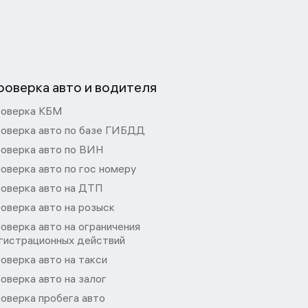
роверка авто и водителя
оверка КБМ
оверка авто по базе ГИБДД
оверка авто по ВИН
оверка авто по гос номеру
оверка авто на ДТП
оверка авто на розыск
оверка авто на ограничения
гистрационных действий
оверка авто на такси
оверка авто на залог
оверка пробега авто