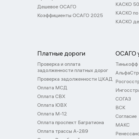
КАСКО 50
Дешевое ОСАГО
КАСКО по
Коэффициенты ОСАГО 2025
КАСКО де
Платные дороги
ОСАГО у
Проверка и оплата
Тинькофф
задолженности платных дорог
АльфаСтр
Проверка задолженности ЦКАД
Росгосст
Оплата МСД
Ингосстр
Оплата СВХ
СОГАЗ
Оплата ЮВХ
ВСК
Оплата М-12
Согласие
Оплата проспект Багратиона
МАКС
Оплата трассы А-289
Ренессан