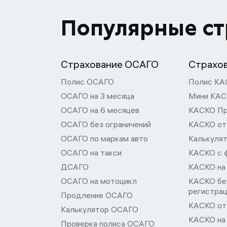
Популярные с
Страхование ОСАГО
Страхо
Полис ОСАГО
Полис КА
ОСАГО на 3 месяца
Мини КА
ОСАГО на 6 месяцев
КАСКО П
ОСАГО без ограничений
КАСКО от
ОСАГО по маркам авто
Калькуля
ОСАГО на такси
КАСКО с 
ДСАГО
КАСКО на
ОСАГО на мотоцикл
КАСКО бе
регистра
Продление ОСАГО
КАСКО от 
Калькулятор ОСАГО
КАСКО на
Проверка полиса ОСАГО