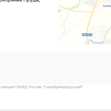
спекция ОМВД России "Серебрянопрудский"