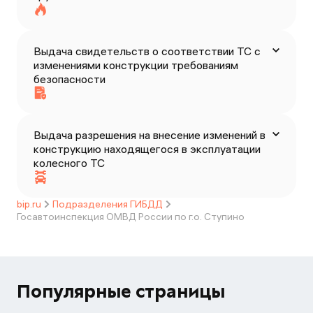
Выдача свидетельств о соответствии ТС с
изменениями конструкции требованиям
безопасности
Выдача разрешения на внесение изменений в
конструкцию находящегося в эксплуатации
колесного ТС
bip.ru
Подразделения ГИБДД
Госавтоинспекция ОМВД России по г.о. Ступино
Популярные страницы