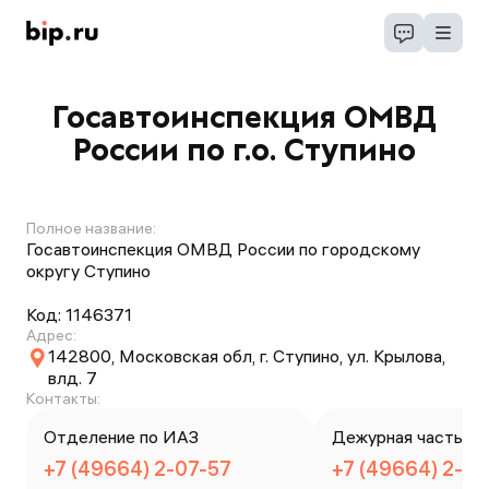
Госавтоинспекция ОМВД
России по г.о. Ступино
Полное название:
Госавтоинспекция ОМВД России по городскому
округу Ступино
Код:
1146371
Адрес:
142800, Московская обл, г. Ступино, ул. Крылова,
влд. 7
Контакты:
Отделение по ИАЗ
Дежурная часть
+7 (49664) 2-07-57
+7 (49664) 2-11