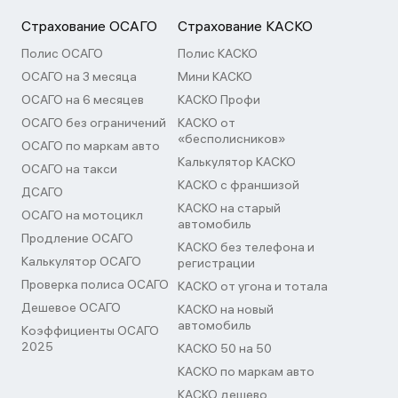
Страхование ОСАГО
Страхование КАСКО
Полис ОСАГО
Полис КАСКО
ОСАГО на 3 месяца
Мини КАСКО
ОСАГО на 6 месяцев
КАСКО Профи
ОСАГО без ограничений
КАСКО от
«бесполисников»
ОСАГО по маркам авто
Калькулятор КАСКО
ОСАГО на такси
КАСКО с франшизой
ДСАГО
КАСКО на старый
ОСАГО на мотоцикл
автомобиль
Продление ОСАГО
КАСКО без телефона и
Калькулятор ОСАГО
регистрации
Проверка полиса ОСАГО
КАСКО от угона и тотала
Дешевое ОСАГО
КАСКО на новый
автомобиль
Коэффициенты ОСАГО
2025
КАСКО 50 на 50
КАСКО по маркам авто
КАСКО дешево