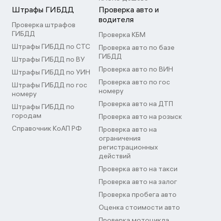
Штрафы ГИБДД
Проверка авто и
водителя
Проверка штрафов
ГИБДД
Проверка КБМ
Штрафы ГИБДД по СТС
Проверка авто по базе
ГИБДД
Штрафы ГИБДД по ВУ
Проверка авто по ВИН
Штрафы ГИБДД по УИН
Проверка авто по гос
Штрафы ГИБДД по гос
номеру
номеру
Проверка авто на ДТП
Штрафы ГИБДД по
городам
Проверка авто на розыск
Справочник КоАП РФ
Проверка авто на
ограничения
регистрационных
действий
Проверка авто на такси
Проверка авто на залог
Проверка пробега авто
Оценка стоимости авто
Проверка мотоцикла