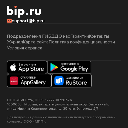
support@bip.ru
Подразделения ГИБДД
О нас
Гарантии
Контакты
Журнал
Карта сайта
Политика конфиденциальности
Условия сервиса
ООО «БИП.РУ», ОГРН 1227700720576.
105066, г. Москва, вн.тер.г. муниципальный округ Басманный,
улица Нижняя Красносельская, д. 35, стр. 9, помещ. 2/7
Для получения данных о начислениях используется программный
комплекс ООО «МПП».