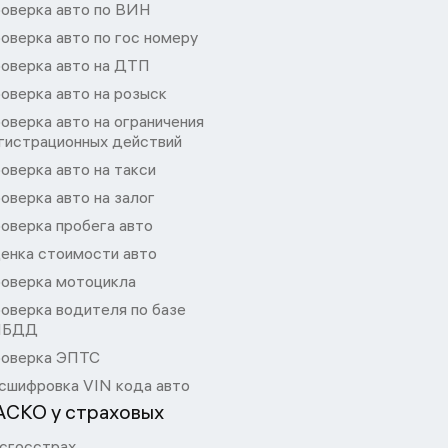
оверка авто по ВИН
оверка авто по гос номеру
оверка авто на ДТП
оверка авто на розыск
оверка авто на ограничения
гистрационных действий
оверка авто на такси
оверка авто на залог
оверка пробега авто
енка стоимости авто
оверка мотоцикла
оверка водителя по базе
ИБДД
оверка ЭПТС
сшифровка VIN кода авто
АСКО у страховых
сгосстрах