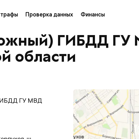
трафы
Проверка данных
Финансы
(южный) ГИБДД ГУ
й области
 ГИБДД ГУ МВД
Серпухов, ш