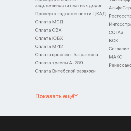
задолженности платных дорог
АльфаСтр
Проверка задолженности ЦКАД
Росгосст
Оплата МСД
Ингосстр
Оплата СВХ
СОГАЗ
Оплата ЮВХ
ВСК
Оплата М-12
Согласие
Оплата проспект Багратиона
МАКС
Оплата трассы А-289
Ренессан
Оплата Витебской развязки
Показать ещё