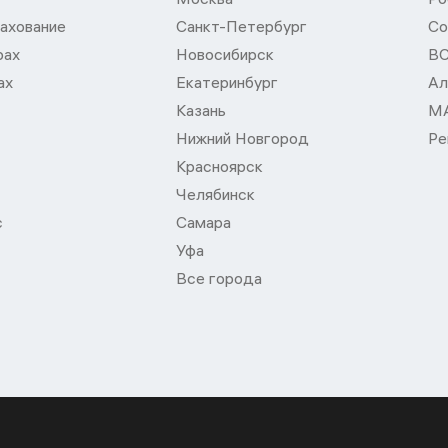
ахование
Санкт-Петербург
Со
рах
Новосибирск
В
ах
Екатеринбург
Ал
Казань
М
Нижний Новгород
Ре
Красноярск
Челябинск
с
Самара
Уфа
Все города