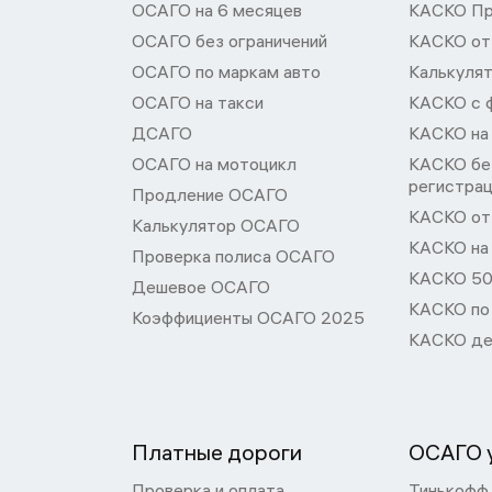
ОСАГО на 6 месяцев
КАСКО П
ОСАГО без ограничений
КАСКО от
ОСАГО по маркам авто
Калькуля
ОСАГО на такси
КАСКО с 
ДСАГО
КАСКО на
ОСАГО на мотоцикл
КАСКО бе
регистра
Продление ОСАГО
КАСКО от 
Калькулятор ОСАГО
КАСКО на
Проверка полиса ОСАГО
КАСКО 50
Дешевое ОСАГО
КАСКО по
Коэффициенты ОСАГО 2025
КАСКО де
Платные дороги
ОСАГО у
Проверка и оплата
Тинькофф