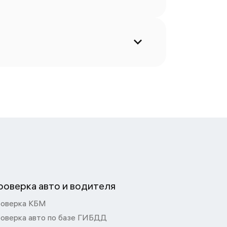
роверка авто и водителя
оверка КБМ
оверка авто по базе ГИБДД