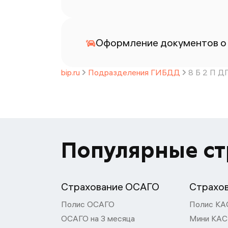
Оформление документов о
bip.ru
Подразделения ГИБДД
8 Б 2 П Д
Популярные с
Страхование ОСАГО
Страхо
Полис ОСАГО
Полис КА
ОСАГО на 3 месяца
Мини КА