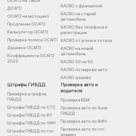
ОСАГО на такси
КАСКО с франшизой
ДСАГО
КАСКО на старый
ОСАГО на мотоцикл
автомобиль
Продление ОСАГО
КАСКО без телефона и
Калькулятор ОСАГО
регистрации
Проверка полиса ОСАГО
КАСКО от угона и тотала
Дешевое ОСАГО
КАСКО на новый
автомобиль
Коэффициенты ОСАГО
2025
КАСКО 50 на 50
КАСКО по маркам авто
КАСКО дешево
Штрафы ГИБДД
Проверка авто и
водителя
Проверка штрафов
ГИБДД
Проверка КБМ
Штрафы ГИБДД по СТС
Проверка авто по базе
ГИБДД
Штрафы ГИБДД по ВУ
Проверка авто по ВИН
Штрафы ГИБДД по УИН
Проверка авто по гос
Штрафы ГИБДД по гос
номеру