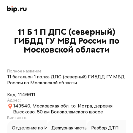
11 Б 1 П ДПС (северный)
ГИБДД ГУ МВД России по
Московской области
Полное название:
11 батальон 1 полка ДПС (северный) ГИБДД ГУ МВД
России по Московской области
Код:
1146611
Адрес:
143540, Московская обл, г.о. Истра, деревня
Высоково, 50 км Волоколамского шоссе
Контакты:
Отделение по ИАЗ
Дежурная часть
Разбор ДТП