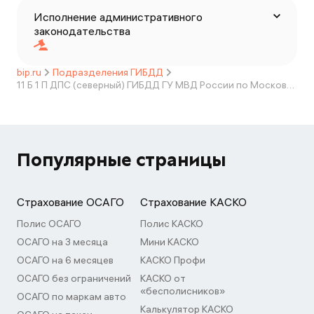
Исполнение административного
законодательства
bip.ru
Подразделения ГИБДД
11 Б 1 П ДПС (северный) ГИБДД ГУ МВД России по Московской области
Популярные страницы
Страхование ОСАГО
Страхование КАСКО
Полис ОСАГО
Полис КАСКО
ОСАГО на 3 месяца
Мини КАСКО
ОСАГО на 6 месяцев
КАСКО Профи
ОСАГО без ограничений
КАСКО от
«бесполисников»
ОСАГО по маркам авто
Калькулятор КАСКО