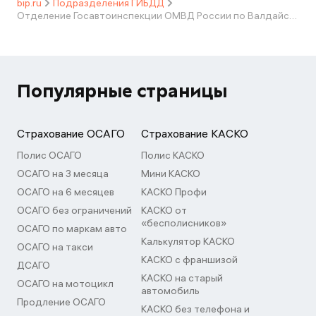
bip.ru
Подразделения ГИБДД
Отделение Госавтоинспекции ОМВД России по Валдайскому району
Популярные страницы
Страхование ОСАГО
Страхование КАСКО
Полис ОСАГО
Полис КАСКО
ОСАГО на 3 месяца
Мини КАСКО
ОСАГО на 6 месяцев
КАСКО Профи
ОСАГО без ограничений
КАСКО от
«бесполисников»
ОСАГО по маркам авто
Калькулятор КАСКО
ОСАГО на такси
КАСКО с франшизой
ДСАГО
КАСКО на старый
ОСАГО на мотоцикл
автомобиль
Продление ОСАГО
КАСКО без телефона и