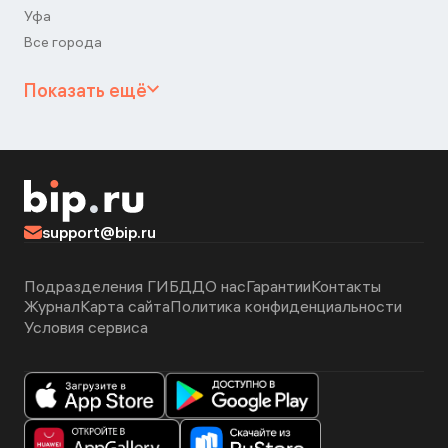
Уфа
Все города
Показать ещё
support@bip.ru
Подразделения ГИБДД
О нас
Гарантии
Контакты
Журнал
Карта сайта
Политика конфиденциальности
Условия сервиса