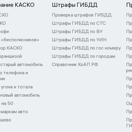
вание КАСКО
Штрафы ГИБДД
П
СКО
Проверка штрафов ГИБДД
Пр
СКО
Штрафы ГИБДД по СТС
Пр
рофи
Штрафы ГИБДД по ВУ
Пр
 «бесполисников»
Штрафы ГИБДД по УИН
Пр
тор КАСКО
Штрафы ГИБДД по гос номеру
Пр
франшизой
Штрафы ГИБДД по городам
Пр
 старый автомобиль
Справочник КоАП РФ
Пр
ре
з телефона и
ции
Пр
угона и тотала
Пр
 новый автомобиль
Пр
 на 50
Оц
 маркам авто
Пр
шево
Пр
Г