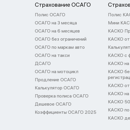
Страхование ОСАГО
Страхо
Полис ОСАГО
Полис КА
ОСАГО на 3 месяца
Мини КА
ОСАГО на 6 месяцев
КАСКО П
ОСАГО без ограничений
КАСКО от
ОСАГО по маркам авто
Калькуля
ОСАГО на такси
КАСКО с 
ДСАГО
КАСКО на
ОСАГО на мотоцикл
КАСКО бе
регистра
Продление ОСАГО
КАСКО от 
Калькулятор ОСАГО
КАСКО на
Проверка полиса ОСАГО
КАСКО 50
Дешевое ОСАГО
КАСКО по
Коэффициенты ОСАГО 2025
КАСКО де