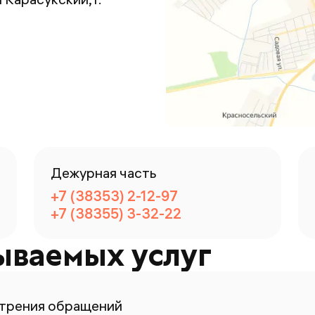
Дежурная часть
+7 (38353) 2-12-97
+7 (38355) 3-32-22
ываемых услуг
отрения обращений