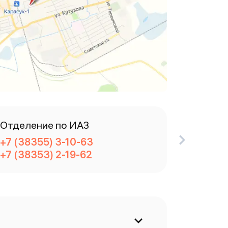
Отделение по ИАЗ
Канцел
+7 (38355) 3-10-63
+7 (383
+7 (38353) 2-19-62
+7 (383