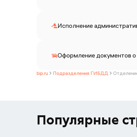
Исполнение административ
Оформление документов о
bip.ru
Подразделения ГИБДД
Отделени
Популярные с