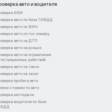
роверка авто и водителя
оверка КБМ
оверка авто по базе ГИБДД
оверка авто по ВИН
оверка авто по гос номеру
оверка авто на ДТП
оверка авто на розыск
оверка авто на ограничения
гистрационных действий
оверка авто на такси
оверка авто на залог
оверка пробега авто
енка стоимости авто
оверка мотоцикла
оверка водителя по базе
ИБДД