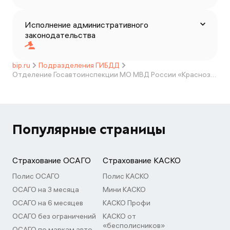
Исполнение административного
законодательства
bip.ru
Подразделения ГИБДД
Отделение Госавтоинспекции МО МВД России «Краснозерский»
Популярные страницы
Страхование ОСАГО
Страхование КАСКО
Полис ОСАГО
Полис КАСКО
ОСАГО на 3 месяца
Мини КАСКО
ОСАГО на 6 месяцев
КАСКО Профи
ОСАГО без ограничений
КАСКО от
«бесполисников»
ОСАГО по маркам авто