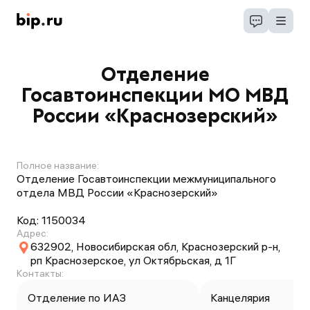
Отделение
Госавтоинспекции МО МВД
России «Краснозерский»
Полное название:
Отделение Госавтоинспекции межмуниципального
отдела МВД России «Краснозерский»
Код:
1150034
Адрес:
632902, Новосибирская обл, Краснозерский р-н,
рп Краснозерское, ул Октябрьская, д 1Г
Контакты:
Отделение по ИАЗ
Канцелярия