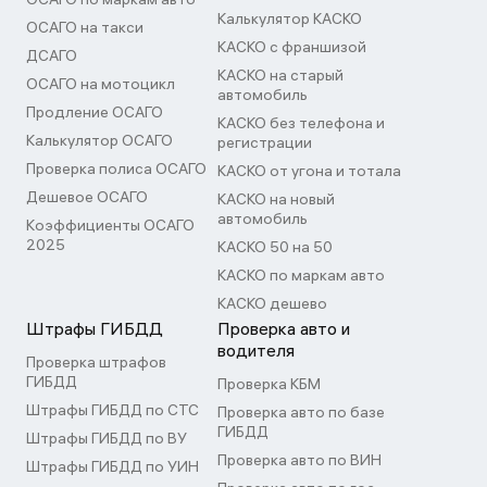
Калькулятор КАСКО
ОСАГО на такси
КАСКО с франшизой
ДСАГО
КАСКО на старый
ОСАГО на мотоцикл
автомобиль
Продление ОСАГО
КАСКО без телефона и
Калькулятор ОСАГО
регистрации
Проверка полиса ОСАГО
КАСКО от угона и тотала
Дешевое ОСАГО
КАСКО на новый
автомобиль
Коэффициенты ОСАГО
2025
КАСКО 50 на 50
КАСКО по маркам авто
КАСКО дешево
Штрафы ГИБДД
Проверка авто и
водителя
Проверка штрафов
ГИБДД
Проверка КБМ
Штрафы ГИБДД по СТС
Проверка авто по базе
ГИБДД
Штрафы ГИБДД по ВУ
Проверка авто по ВИН
Штрафы ГИБДД по УИН