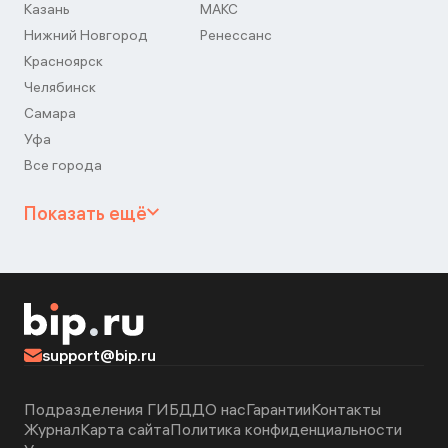
Казань
МАКС
Нижний Новгород
Ренессанс
Красноярск
Челябинск
Самара
Уфа
Все города
Показать ещё
support@bip.ru
Подразделения ГИБДД
О нас
Гарантии
Контакты
Журнал
Карта сайта
Политика конфиденциальности