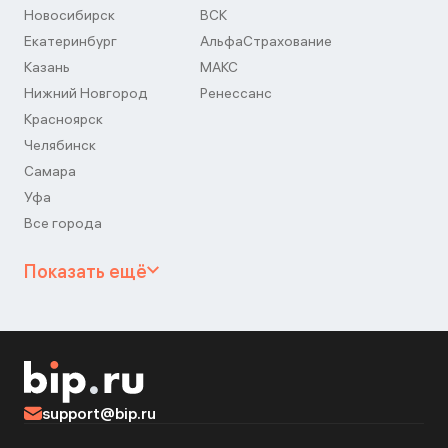
Новосибирск
ВСК
Екатеринбург
АльфаСтрахование
Казань
МАКС
Нижний Новгород
Ренессанс
Красноярск
Челябинск
Самара
Уфа
Все города
Показать ещё
support@bip.ru