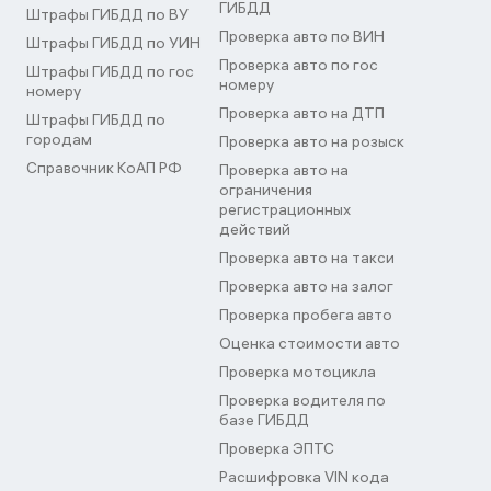
ГИБДД
Штрафы ГИБДД по ВУ
Проверка авто по ВИН
Штрафы ГИБДД по УИН
Проверка авто по гос
Штрафы ГИБДД по гос
номеру
номеру
Проверка авто на ДТП
Штрафы ГИБДД по
городам
Проверка авто на розыск
Справочник КоАП РФ
Проверка авто на
ограничения
регистрационных
действий
Проверка авто на такси
Проверка авто на залог
Проверка пробега авто
Оценка стоимости авто
Проверка мотоцикла
Проверка водителя по
базе ГИБДД
Проверка ЭПТС
Расшифровка VIN кода