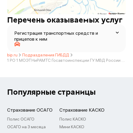
Перечень оказываемых услуг
Регистрация транспортных средств и
прицепов к ним
bip.ru
Подразделения ГИБДД
1 РО 1 МОЭТНиРАМТС Госавтоинспекции ГУ МВД России по Новосибирской области (филиал р.п.Колывань)
Популярные страницы
Страхование ОСАГО
Страхование КАСКО
Полис ОСАГО
Полис КАСКО
ОСАГО на 3 месяца
Мини КАСКО