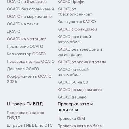
ОСАГО на 6 месяцев
КАСКО Профи
ОСАГО без ограничений
КАСКО от
«бесполисников»
ОСАГО по маркам авто
Калькулятор КАСКО
ОСАГО на такси
КАСКО с франшизой
ДСАГО
КАСКО на старый
ОСАГО на мотоцикл
автомобиль
Продление ОСАГО
КАСКО без телефона и
Калькулятор ОСАГО
регистрации
Проверка полиса ОСАГО
КАСКО от угона и тотала
Дешевое ОСАГО
КАСКО на новый
автомобиль
Коэффициенты ОСАГО
2025
КАСКО 50 на 50
КАСКО по маркам авто
КАСКО дешево
Штрафы ГИБДД
Проверка авто и
водителя
Проверка штрафов
ГИБДД
Проверка КБМ
Штрафы ГИБДД по СТС
Проверка авто по базе