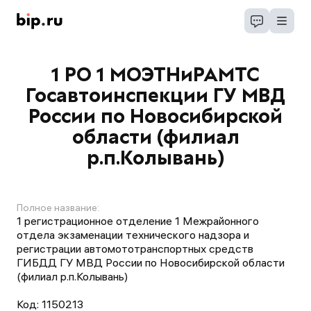
1 РО 1 МОЭТНиРАМТС
Госавтоинспекции ГУ МВД
России по Новосибирской
области (филиал
р.п.Колывань)
Полное название:
1 регистрационное отделение 1 Межрайонного
отдела экзаменации технического надзора и
регистрации автомототранспортных средств
ГИБДД ГУ МВД России по Новосибирской области
(филиал р.п.Колывань)
Код:
1150213