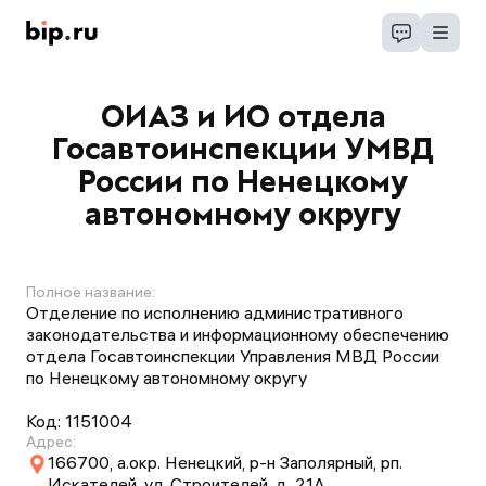
ОИАЗ и ИО отдела
Госавтоинспекции УМВД
России по Ненецкому
автономному округу
Полное название:
Отделение по исполнению административного
законодательства и информационному обеспечению
отдела Госавтоинспекции Управления МВД России
по Ненецкому автономному округу
Код:
1151004
Адрес:
166700, а.окр. Ненецкий, р-н Заполярный, рп.
Искателей, ул. Строителей, д. 21А