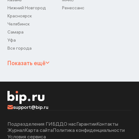
Нижний Новгород
Ренессанс
Красноярск
Челябинск
Самара
Уфа
Все города
Показать ещё
support@bip.ru
Подразделения ГИБДД
О нас
Гарантии
Контакты
Журнал
Карта сайта
Политика конфиденциальности
Условия сервиса