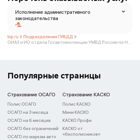
Исполнение административного
законодательства
bip.ru
Подразделения ГИБДД
ОИАЗ и ИО отдела Госавтоинспекции УМВД России по Ненецкому автономному округу
Популярные страницы
Страхование ОСАГО
Страхование КАСКО
Полис ОСАГО
Полис КАСКО
ОСАГО на 3 месяца
Мини КАСКО
ОСАГО на 6 месяцев
КАСКО Профи
ОСАГО без ограничений
КАСКО от
«бесполисников»
ОСАГО по маркам авто