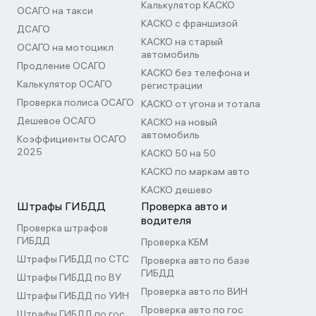
Калькулятор КАСКО
ОСАГО на такси
КАСКО с франшизой
ДСАГО
КАСКО на старый
ОСАГО на мотоцикл
автомобиль
Продление ОСАГО
КАСКО без телефона и
Калькулятор ОСАГО
регистрации
Проверка полиса ОСАГО
КАСКО от угона и тотала
Дешевое ОСАГО
КАСКО на новый
автомобиль
Коэффициенты ОСАГО
2025
КАСКО 50 на 50
КАСКО по маркам авто
КАСКО дешево
Штрафы ГИБДД
Проверка авто и
водителя
Проверка штрафов
ГИБДД
Проверка КБМ
Штрафы ГИБДД по СТС
Проверка авто по базе
ГИБДД
Штрафы ГИБДД по ВУ
Проверка авто по ВИН
Штрафы ГИБДД по УИН
Проверка авто по гос
Штрафы ГИБДД по гос