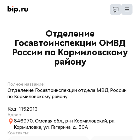
Отделение
Госавтоинспекции ОМВД
России по Кормиловскому
району
Полное название:
Отделение Госавтоинспекции отдела МВД России
по Кормиловскому району
Код:
1152013
Адрес:
646970, Омская обл., р-н Кормиловский, рп.
Кормиловка, ул. Гагарина, д. 50А
Контакты: