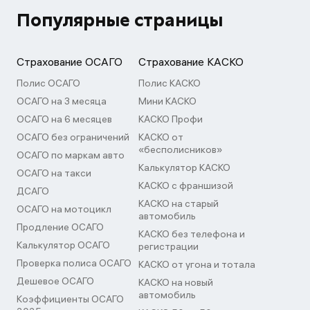
Популярные страницы
Страхование ОСАГО
Страхование КАСКО
Полис ОСАГО
Полис КАСКО
ОСАГО на 3 месяца
Мини КАСКО
ОСАГО на 6 месяцев
КАСКО Профи
ОСАГО без ограничений
КАСКО от
«бесполисников»
ОСАГО по маркам авто
Калькулятор КАСКО
ОСАГО на такси
КАСКО с франшизой
ДСАГО
КАСКО на старый
ОСАГО на мотоцикл
автомобиль
Продление ОСАГО
КАСКО без телефона и
Калькулятор ОСАГО
регистрации
Проверка полиса ОСАГО
КАСКО от угона и тотала
Дешевое ОСАГО
КАСКО на новый
автомобиль
Коэффициенты ОСАГО