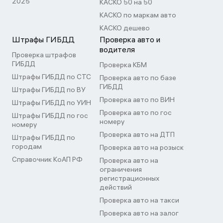
2025
КАСКО 50 на 50
КАСКО по маркам авто
КАСКО дешево
Штрафы ГИБДД
Проверка авто и
водителя
Проверка штрафов
ГИБДД
Проверка КБМ
Штрафы ГИБДД по СТС
Проверка авто по базе
ГИБДД
Штрафы ГИБДД по ВУ
Проверка авто по ВИН
Штрафы ГИБДД по УИН
Проверка авто по гос
Штрафы ГИБДД по гос
номеру
номеру
Проверка авто на ДТП
Штрафы ГИБДД по
городам
Проверка авто на розыск
Справочник КоАП РФ
Проверка авто на
ограничения
регистрационных
действий
Проверка авто на такси
Проверка авто на залог