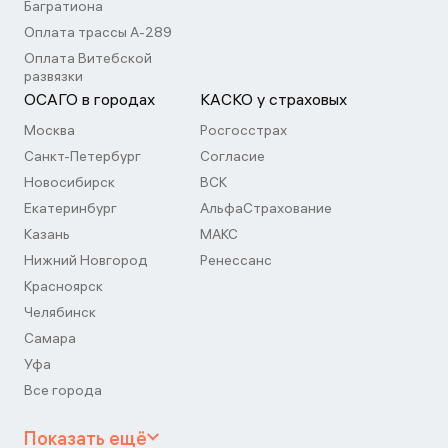
Багратиона
Оплата трассы А-289
Оплата Витебской
развязки
ОСАГО в городах
КАСКО у страховых
Москва
Росгосстрах
Санкт-Петербург
Согласие
Новосибирск
ВСК
Екатеринбург
АльфаСтрахование
Казань
МАКС
Нижний Новгород
Ренессанс
Красноярск
Челябинск
Самара
Уфа
Все города
Показать ещё