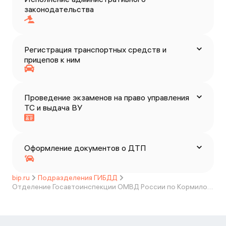
законодательства
Регистрация транспортных средств и
прицепов к ним
Проведение экзаменов на право управления
ТС и выдача ВУ
Оформление документов о ДТП
bip.ru
Подразделения ГИБДД
Отделение Госавтоинспекции ОМВД России по Кормиловскому району