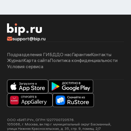
support@bip.ru
Подразделения ГИБДД
О нас
Гарантии
Контакты
Журнал
Карта сайта
Политика конфиденциальности
Условия сервиса
ООО «БИП.РУ», ОГРН 1227700720576.
105066, г. Москва, вн.тер.г. муниципальный округ Басманный,
улица Нижняя Красносельская, д. 35, стр. 9, помещ. 2/7