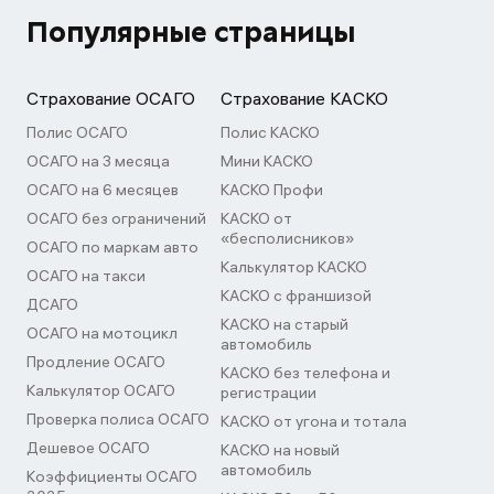
Популярные страницы
Страхование ОСАГО
Страхование КАСКО
Полис ОСАГО
Полис КАСКО
ОСАГО на 3 месяца
Мини КАСКО
ОСАГО на 6 месяцев
КАСКО Профи
ОСАГО без ограничений
КАСКО от
«бесполисников»
ОСАГО по маркам авто
Калькулятор КАСКО
ОСАГО на такси
КАСКО с франшизой
ДСАГО
КАСКО на старый
ОСАГО на мотоцикл
автомобиль
Продление ОСАГО
КАСКО без телефона и
Калькулятор ОСАГО
регистрации
Проверка полиса ОСАГО
КАСКО от угона и тотала
Дешевое ОСАГО
КАСКО на новый
автомобиль
Коэффициенты ОСАГО