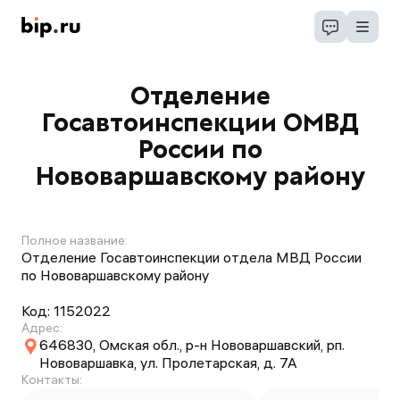
Отделение
Госавтоинспекции ОМВД
России по
Нововаршавскому району
Полное название:
Отделение Госавтоинспекции отдела МВД России
по Нововаршавскому району
Код:
1152022
Адрес:
646830, Омская обл., р-н Нововаршавский, рп.
Нововаршавка, ул. Пролетарская, д. 7А
Контакты: