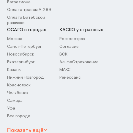
Багратиона
Оплата трассы А-289
Оплата Витебской
развязки
ОСАГО в городах
КАСКО у страховых
Москва
Росгосстрах
Санкт-Петербург
Согласие
Новосибирск
ВСК
Екатеринбург
АльфаСтрахование
Казань
МАКС
Нижний Новгород
Ренессанс
Красноярск
Челябинск
Самара
Уфа
Все города
Показать ещё