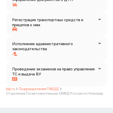
Регистрация транспортных средств и
прицепов к ним
Исполнение административного
законодательства
Проведение экзаменов на право управления
ТС и выдача ВУ
bip.ru
Подразделения ГИБДД
Отделение Госавтоинспекции ОМВД России по Нововаршавскому району