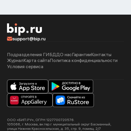
support@bip.ru
Подразделения ГИБДД
О нас
Гарантии
Контакты
Журнал
Карта сайта
Политика конфиденциальности
Условия сервиса
ООО «БИП.РУ», ОГРН 1227700720576.
105066, г. Москва, вн.тер.г. муниципальный округ Басманный,
улица Нижняя Красносельская, д. 35, стр. 9, помещ. 2/7