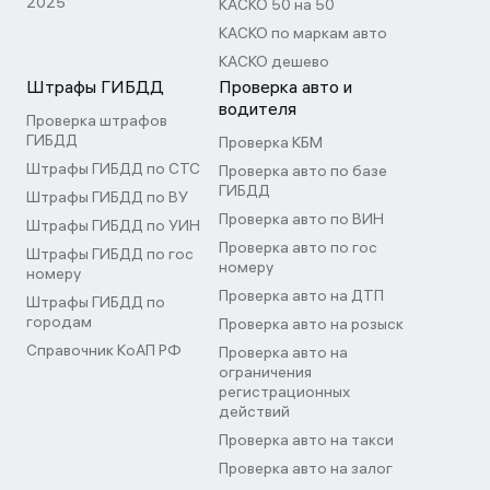
2025
КАСКО 50 на 50
КАСКО по маркам авто
КАСКО дешево
Штрафы ГИБДД
Проверка авто и
водителя
Проверка штрафов
ГИБДД
Проверка КБМ
Штрафы ГИБДД по СТС
Проверка авто по базе
ГИБДД
Штрафы ГИБДД по ВУ
Проверка авто по ВИН
Штрафы ГИБДД по УИН
Проверка авто по гос
Штрафы ГИБДД по гос
номеру
номеру
Проверка авто на ДТП
Штрафы ГИБДД по
городам
Проверка авто на розыск
Справочник КоАП РФ
Проверка авто на
ограничения
регистрационных
действий
Проверка авто на такси
Проверка авто на залог