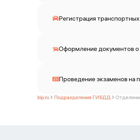
Регистрация транспортных 
Оформление документов о
Проведение экзаменов на п
bip.ru
Подразделения ГИБДД
Отделение