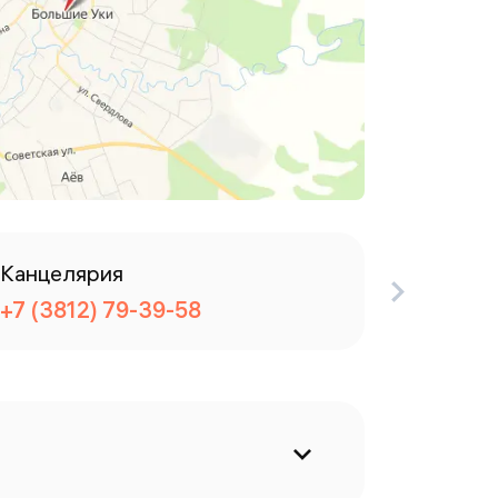
Канцелярия
Разбор
+7 (3812) 79-39-58
+7 (381