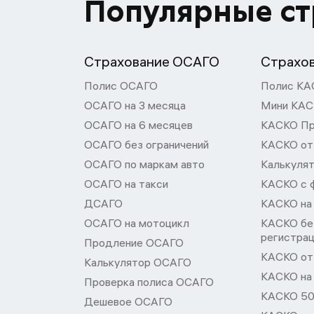
Популярные с
Страхование ОСАГО
Страхо
Полис ОСАГО
Полис КА
ОСАГО на 3 месяца
Мини КА
ОСАГО на 6 месяцев
КАСКО П
ОСАГО без ограничений
КАСКО от
ОСАГО по маркам авто
Калькуля
ОСАГО на такси
КАСКО с 
ДСАГО
КАСКО на
ОСАГО на мотоцикл
КАСКО бе
регистра
Продление ОСАГО
КАСКО от 
Калькулятор ОСАГО
КАСКО на
Проверка полиса ОСАГО
КАСКО 50
Дешевое ОСАГО