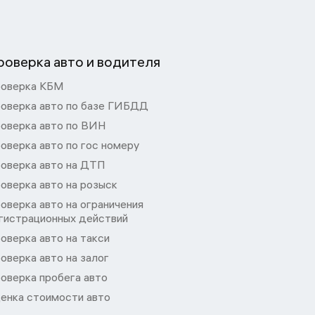
роверка авто и водителя
оверка КБМ
оверка авто по базе ГИБДД
оверка авто по ВИН
оверка авто по гос номеру
оверка авто на ДТП
оверка авто на розыск
оверка авто на ограничения
гистрационных действий
оверка авто на такси
оверка авто на залог
оверка пробега авто
енка стоимости авто