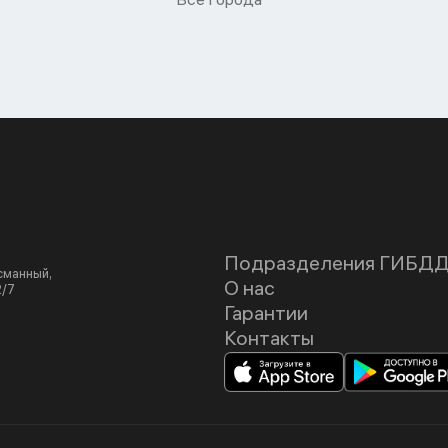
Подразделения ГИБД
асманный,
О нас
2/7
Гарантии
Контакты