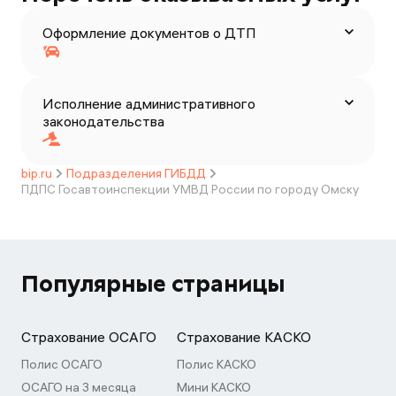
Оформление документов о ДТП
Исполнение административного
законодательства
bip.ru
Подразделения ГИБДД
ПДПС Госавтоинспекции УМВД России по городу Омску
Популярные страницы
Страхование ОСАГО
Страхование КАСКО
Полис ОСАГО
Полис КАСКО
ОСАГО на 3 месяца
Мини КАСКО