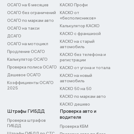
ОСАГО на 6 месяцев
КАСКО Профи
ОСАГО без ограничений
КАСКО от
«бесполисников»
ОСАГО по маркам авто
Калькулятор КАСКО
ОСАГО на такси
КАСКО с франшизой
ДСАГО
КАСКО на старый
ОСАГО на мотоцикл
автомобиль
Продление ОСАГО
КАСКО без телефона и
Калькулятор ОСАГО
регистрации
Проверка полиса ОСАГО
КАСКО от угона и тотала
Дешевое ОСАГО
КАСКО на новый
автомобиль
Коэффициенты ОСАГО
2025
КАСКО 50 на 50
КАСКО по маркам авто
КАСКО дешево
Штрафы ГИБДД
Проверка авто и
водителя
Проверка штрафов
ГИБДД
Проверка КБМ
Штрафы ГИБДД по СТС