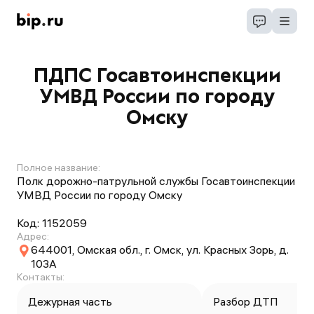
ПДПС Госавтоинспекции
УМВД России по городу
Омску
Полное название:
Полк дорожно-патрульной службы Госавтоинспекции
УМВД России по городу Омску
Код:
1152059
Адрес:
644001, Омская обл., г. Омск, ул. Красных Зорь, д.
103А
Контакты:
Дежурная часть
Разбор ДТП