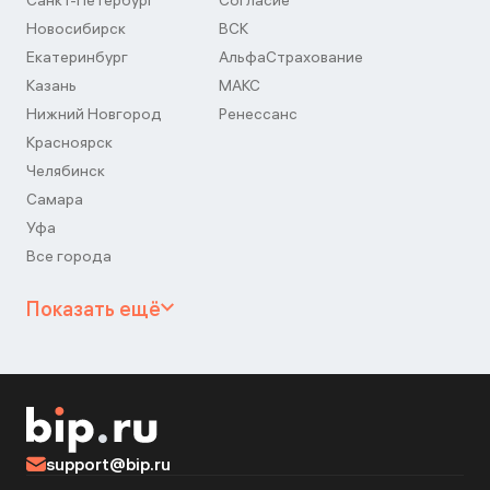
Санкт-Петербург
Согласие
Новосибирск
ВСК
Екатеринбург
АльфаСтрахование
Казань
МАКС
Нижний Новгород
Ренессанс
Красноярск
Челябинск
Самара
Уфа
Все города
Показать ещё
support@bip.ru