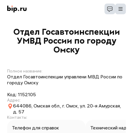
Отдел Госавтоинспекции
УМВД России по городу
Омску
Полное название:
Отдел Госавтоинспекции управлени МВД России по
городу Омску
Код:
1152105
Адрес:
644086, Омская обл., г. Омск, ул. 20-я Амурская,
д. 57
Контакты:
Телефон для справок
Технический надзо