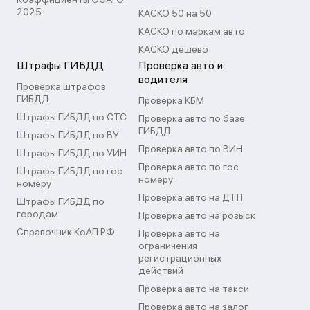
2025
КАСКО 50 на 50
КАСКО по маркам авто
КАСКО дешево
Штрафы ГИБДД
Проверка авто и
водителя
Проверка штрафов
ГИБДД
Проверка КБМ
Штрафы ГИБДД по СТС
Проверка авто по базе
ГИБДД
Штрафы ГИБДД по ВУ
Проверка авто по ВИН
Штрафы ГИБДД по УИН
Проверка авто по гос
Штрафы ГИБДД по гос
номеру
номеру
Проверка авто на ДТП
Штрафы ГИБДД по
городам
Проверка авто на розыск
Справочник КоАП РФ
Проверка авто на
ограничения
регистрационных
действий
Проверка авто на такси
Проверка авто на залог