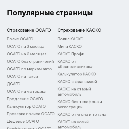
Популярные страницы
Страхование ОСАГО
Страхование КАСКО
Полис ОСАГО
Полис КАСКО
ОСАГО на 3 месяца
Мини КАСКО
ОСАГО на 6 месяцев
КАСКО Профи
ОСАГО без ограничений
КАСКО от
«бесполисников»
ОСАГО по маркам авто
Калькулятор КАСКО
ОСАГО на такси
КАСКО с франшизой
ДСАГО
КАСКО на старый
ОСАГО на мотоцикл
автомобиль
Продление ОСАГО
КАСКО без телефона и
Калькулятор ОСАГО
регистрации
Проверка полиса ОСАГО
КАСКО от угона и тотала
Дешевое ОСАГО
КАСКО на новый
автомобиль
Коэффициенты ОСАГО