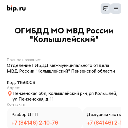
ОГИБДД МО МВД России
"Колышлейский"
Полное название:
Отделение ГИБДД межмуниципального отдела
МВД России "Колышлейский" Пензенской области
Код:
1156009
Адрес:
Пензенская обл, Колышлейский р-н, рп Колышлей,
ул Пензенская, д 11
Контакты:
Разбор ДТП
Дежурная часть
+7 (84146) 2-10-76
+7 (84146) 2-10