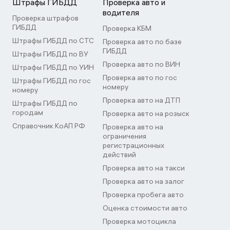
Штрафы ГИБДД
Проверка авто и
водителя
Проверка штрафов
ГИБДД
Проверка КБМ
Штрафы ГИБДД по СТС
Проверка авто по базе
ГИБДД
Штрафы ГИБДД по ВУ
Проверка авто по ВИН
Штрафы ГИБДД по УИН
Проверка авто по гос
Штрафы ГИБДД по гос
номеру
номеру
Проверка авто на ДТП
Штрафы ГИБДД по
городам
Проверка авто на розыск
Справочник КоАП РФ
Проверка авто на
ограничения
регистрационных
действий
Проверка авто на такси
Проверка авто на залог
Проверка пробега авто
Оценка стоимости авто
Проверка мотоцикла