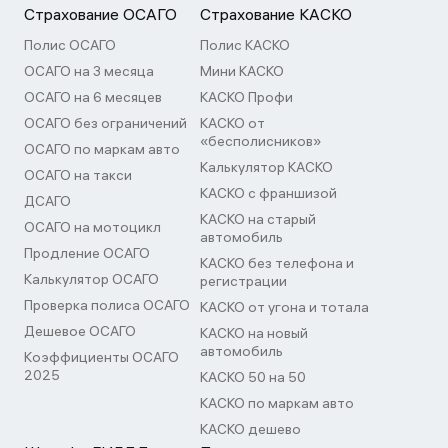
Страхование ОСАГО
Страхование КАСКО
Полис ОСАГО
Полис КАСКО
ОСАГО на 3 месяца
Мини КАСКО
ОСАГО на 6 месяцев
КАСКО Профи
ОСАГО без ограничений
КАСКО от
«бесполисников»
ОСАГО по маркам авто
Калькулятор КАСКО
ОСАГО на такси
КАСКО с франшизой
ДСАГО
КАСКО на старый
ОСАГО на мотоцикл
автомобиль
Продление ОСАГО
КАСКО без телефона и
Калькулятор ОСАГО
регистрации
Проверка полиса ОСАГО
КАСКО от угона и тотала
Дешевое ОСАГО
КАСКО на новый
автомобиль
Коэффициенты ОСАГО
2025
КАСКО 50 на 50
КАСКО по маркам авто
КАСКО дешево