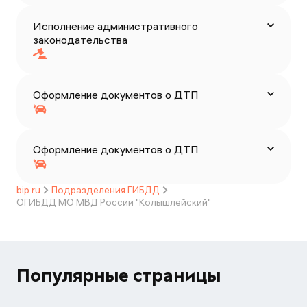
Исполнение административного
законодательства
Оформление документов о ДТП
Оформление документов о ДТП
bip.ru
Подразделения ГИБДД
ОГИБДД МО МВД России "Колышлейский"
Популярные страницы