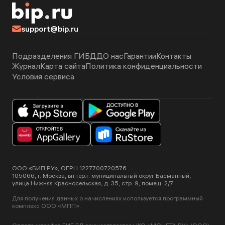
support@bip.ru
Подразделения ГИБДД
О нас
Гарантии
Контакты
Журнал
Карта сайта
Политика конфиденциальности
Условия сервиса
ООО «БИП.РУ», ОГРН 1227700720576.
105066, г. Москва, вн.тер.г. муниципальный округ Басманный,
улица Нижняя Красносельская, д. 35, стр. 9, помещ. 2/7
Для получения данных о начислениях используется программный
комплекс ООО «МПП».