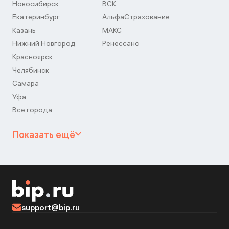
Новосибирск
ВСК
Екатеринбург
АльфаСтрахование
Казань
МАКС
Нижний Новгород
Ренессанс
Красноярск
Челябинск
Самара
Уфа
Все города
Показать ещё
support@bip.ru