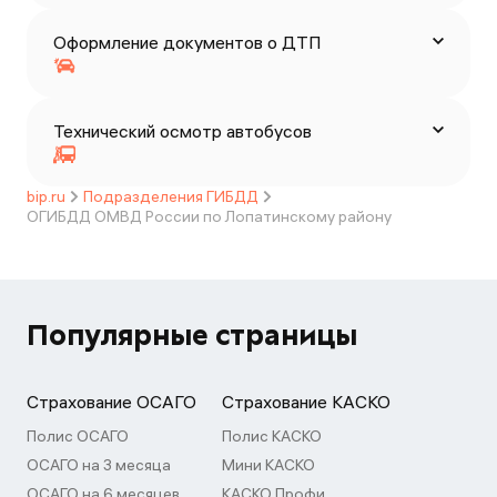
Оформление документов о ДТП
Технический осмотр автобусов
bip.ru
Подразделения ГИБДД
ОГИБДД ОМВД России по Лопатинскому району
Популярные страницы
Страхование ОСАГО
Страхование КАСКО
Полис ОСАГО
Полис КАСКО
ОСАГО на 3 месяца
Мини КАСКО
ОСАГО на 6 месяцев
КАСКО Профи