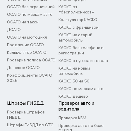
ОСАГО без ограничений
КАСКО от
«бесполисников»
ОСАГО по маркам авто
Калькулятор КАСКО
ОСАГО на такси
КАСКО с франшизой
ДСАГО
КАСКО на старый
ОСАГО на мотоцикл
автомобиль
Продление ОСАГО
КАСКО без телефона и
Калькулятор ОСАГО
регистрации
Проверка полиса ОСАГО
КАСКО от угона и тотала
Дешевое ОСАГО
КАСКО на новый
автомобиль
Коэффициенты ОСАГО
2025
КАСКО 50 на 50
КАСКО по маркам авто
КАСКО дешево
Штрафы ГИБДД
Проверка авто и
водителя
Проверка штрафов
ГИБДД
Проверка КБМ
Штрафы ГИБДД по СТС
Проверка авто по базе
ГИБДД