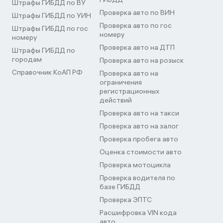
Штрафы ГИБДД по ВУ
Проверка авто по ВИН
Штрафы ГИБДД по УИН
Проверка авто по гос
Штрафы ГИБДД по гос
номеру
номеру
Проверка авто на ДТП
Штрафы ГИБДД по
городам
Проверка авто на розыск
Справочник КоАП РФ
Проверка авто на
ограничения
регистрационных
действий
Проверка авто на такси
Проверка авто на залог
Проверка пробега авто
Оценка стоимости авто
Проверка мотоцикла
Проверка водителя по
базе ГИБДД
Проверка ЭПТС
Расшифровка VIN кода
авто