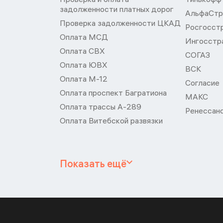
задолженности платных дорог
АльфаСтр
Проверка задолженности ЦКАД
Росгосст
Оплата МСД
Ингосстр
Оплата СВХ
СОГАЗ
Оплата ЮВХ
ВСК
Оплата М-12
Согласие
Оплата проспект Багратиона
МАКС
Оплата трассы А-289
Ренессан
Оплата Витебской развязки
Показать ещё