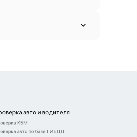
роверка авто и водителя
оверка КБМ
оверка авто по базе ГИБДД