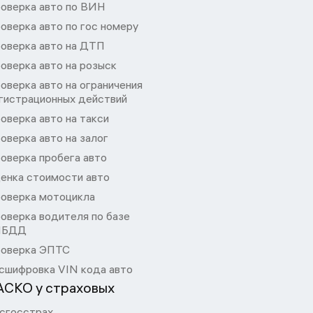
оверка авто по ВИН
оверка авто по гос номеру
оверка авто на ДТП
оверка авто на розыск
оверка авто на ограничения
гистрационных действий
оверка авто на такси
оверка авто на залог
оверка пробега авто
енка стоимости авто
оверка мотоцикла
оверка водителя по базе
ИБДД
оверка ЭПТС
сшифровка VIN кода авто
АСКО у страховых
сгосстрах