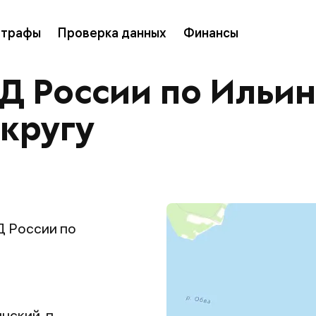
трафы
Проверка данных
Финансы
 России по Ильин
кругу
 России по
нский, п