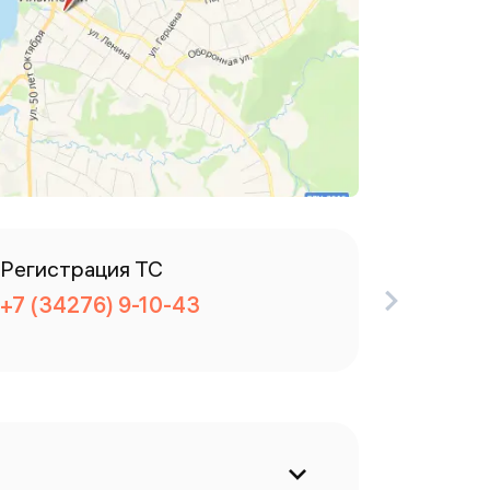
Регистрация ТС
Дорожн
+7 (34276) 9-10-43
+7 (342