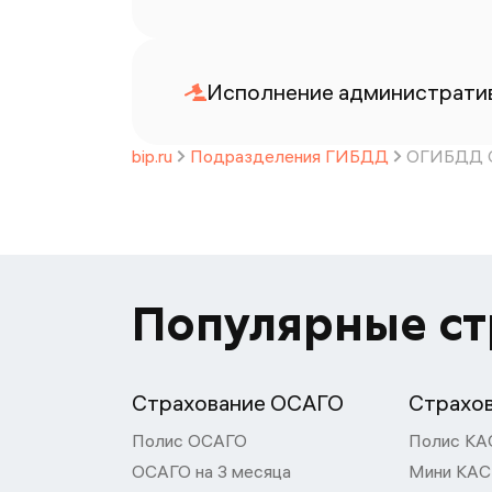
Исполнение административ
bip.ru
Подразделения ГИБДД
ОГИБДД О
Популярные с
Страхование ОСАГО
Страхо
Полис ОСАГО
Полис КА
ОСАГО на 3 месяца
Мини КА