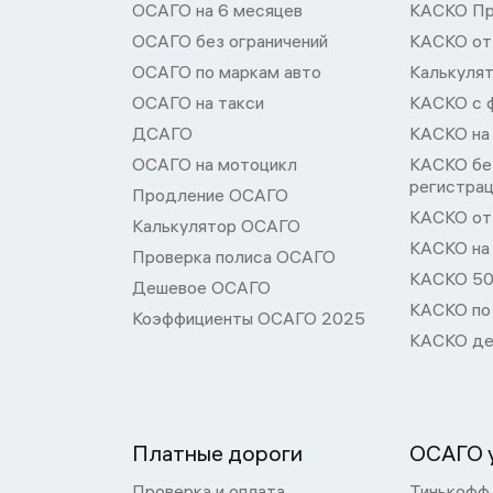
ОСАГО на 6 месяцев
КАСКО П
ОСАГО без ограничений
КАСКО от
ОСАГО по маркам авто
Калькуля
ОСАГО на такси
КАСКО с 
ДСАГО
КАСКО на
ОСАГО на мотоцикл
КАСКО бе
регистра
Продление ОСАГО
КАСКО от 
Калькулятор ОСАГО
КАСКО на
Проверка полиса ОСАГО
КАСКО 50
Дешевое ОСАГО
КАСКО по
Коэффициенты ОСАГО 2025
КАСКО де
Платные дороги
ОСАГО у
Проверка и оплата
Тинькофф