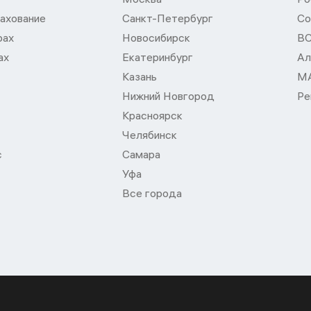
ахование
Санкт-Петербург
Со
рах
Новосибирск
В
ах
Екатеринбург
Ал
Казань
М
Нижний Новгород
Ре
Красноярск
Челябинск
с
Самара
Уфа
Все города