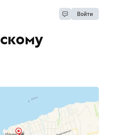
Войти
скому