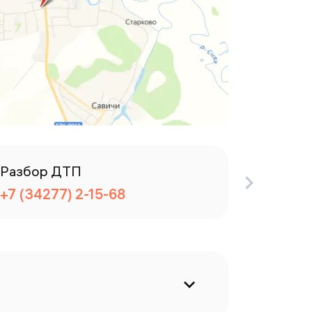
Разбор ДТП
Телефо
+7 (34277) 2-15-68
+7 (342