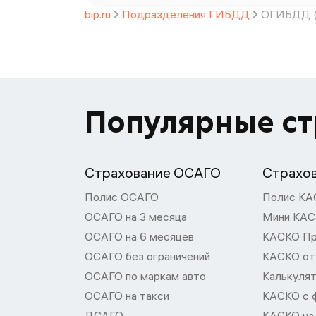
bip.ru
Подразделения ГИБДД
ОГИБДД (д
Популярные с
Страхование ОСАГО
Страхо
Полис ОСАГО
Полис КА
ОСАГО на 3 месяца
Мини КА
ОСАГО на 6 месяцев
КАСКО П
ОСАГО без ограничений
КАСКО от
ОСАГО по маркам авто
Калькуля
ОСАГО на такси
КАСКО с 
ДСАГО
КАСКО на