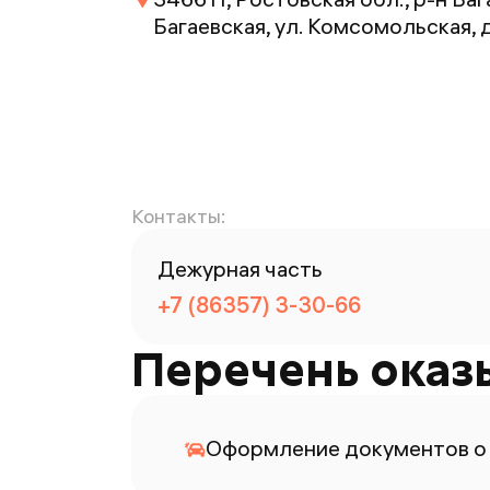
Багаевская, ул. Комсомольская, д
Контакты:
Дежурная часть
+7 (86357) 3-30-66
Перечень оказ
Оформление документов о