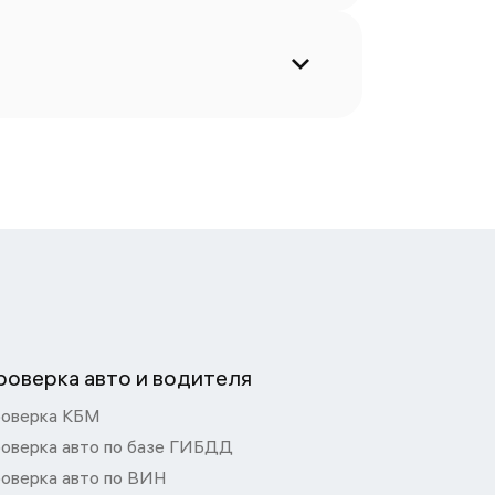
роверка авто и водителя
оверка КБМ
оверка авто по базе ГИБДД
оверка авто по ВИН