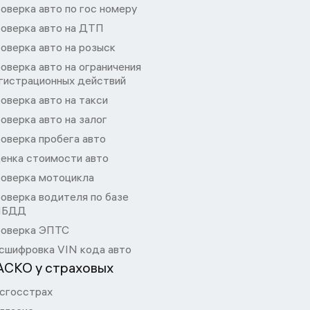
оверка авто по гос номеру
оверка авто на ДТП
оверка авто на розыск
оверка авто на ограничения
гистрационных действий
оверка авто на такси
оверка авто на залог
оверка пробега авто
енка стоимости авто
оверка мотоцикла
оверка водителя по базе
ИБДД
оверка ЭПТС
сшифровка VIN кода авто
АСКО у страховых
сгосстрах