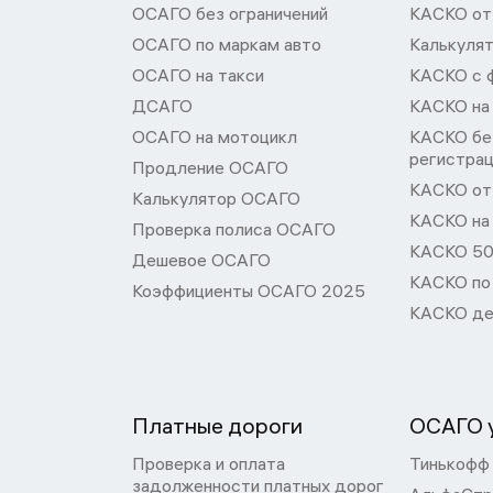
ОСАГО без ограничений
КАСКО от
ОСАГО по маркам авто
Калькуля
ОСАГО на такси
КАСКО с 
ДСАГО
КАСКО на
ОСАГО на мотоцикл
КАСКО бе
регистра
Продление ОСАГО
КАСКО от 
Калькулятор ОСАГО
КАСКО на
Проверка полиса ОСАГО
КАСКО 50
Дешевое ОСАГО
КАСКО по
Коэффициенты ОСАГО 2025
КАСКО де
Платные дороги
ОСАГО у
Проверка и оплата
Тинькофф
задолженности платных дорог