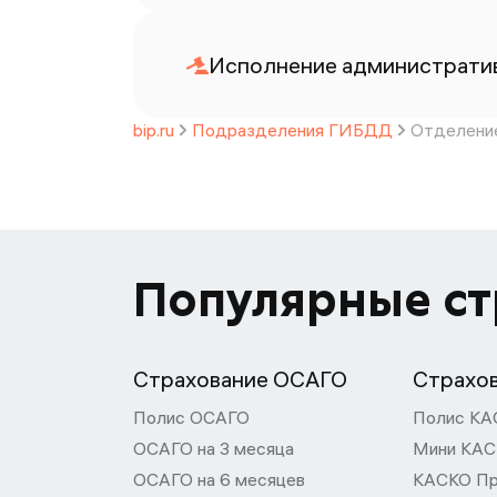
Исполнение административ
bip.ru
Подразделения ГИБДД
Отделение
Популярные с
Страхование ОСАГО
Страхо
Полис ОСАГО
Полис КА
ОСАГО на 3 месяца
Мини КА
ОСАГО на 6 месяцев
КАСКО П