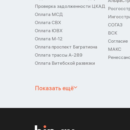
АльфаСтр
Проверка задолженности ЦКАД
Росгосст
Оплата МСД
Ингосстр
Оплата СВХ
СОГАЗ
Оплата ЮВХ
ВСК
Оплата М-12
Согласие
Оплата проспект Багратиона
МАКС
Оплата трассы А-289
Ренессан
Оплата Витебской развязки
Показать ещё