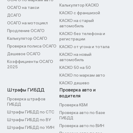
Калькулятор КАСКО
ОСАГО на такси
КАСКО с франшизой
ДСАГО
КАСКО на старый
ОСАГО на мотоцикл
автомобиль
Продление ОСАГО
КАСКО без телефона и
Калькулятор ОСАГО
регистрации
Проверка полиса ОСАГО
КАСКО от угона и тотала
Дешевое ОСАГО
КАСКО на новый
автомобиль
Коэффициенты ОСАГО
2025
КАСКО 50 на 50
КАСКО по маркам авто
КАСКО дешево
Штрафы ГИБДД
Проверка авто и
водителя
Проверка штрафов
ГИБДД
Проверка КБМ
Штрафы ГИБДД по СТС
Проверка авто по базе
ГИБДД
Штрафы ГИБДД по ВУ
Проверка авто по ВИН
Штрафы ГИБДД по УИН