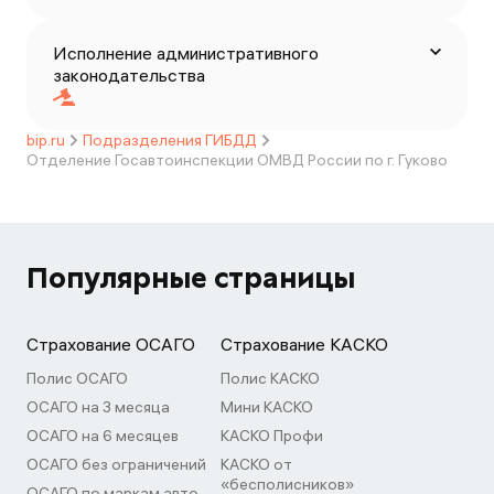
Исполнение административного
законодательства
bip.ru
Подразделения ГИБДД
Отделение Госавтоинспекции ОМВД России по г. Гуково
Популярные страницы
Страхование ОСАГО
Страхование КАСКО
Полис ОСАГО
Полис КАСКО
ОСАГО на 3 месяца
Мини КАСКО
ОСАГО на 6 месяцев
КАСКО Профи
ОСАГО без ограничений
КАСКО от
«бесполисников»
ОСАГО по маркам авто