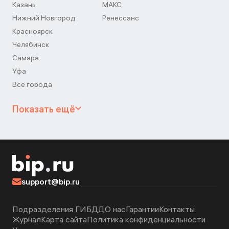
Казань
МАКС
Нижний Новгород
Ренессанс
Красноярск
Челябинск
Самара
Уфа
Все города
Показать ещё
support@bip.ru
Подразделения ГИБДД
О нас
Гарантии
Контакты
Журнал
Карта сайта
Политика конфиденциальности