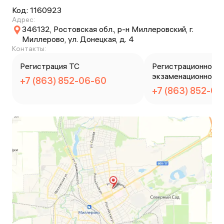
Код:
1160923
Адрес:
346132, Ростовская обл., р-н Миллеровский, г.
Миллерово, ул. Донецкая, д. 4
Контакты:
Регистрация ТС
Регистрационно-
экзаменационное 
+7 (863) 852-06-60
ие
+7 (863) 852-00