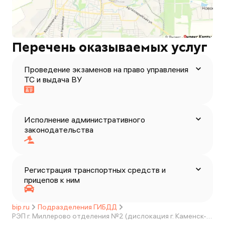
Перечень оказываемых услуг
Проведение экзаменов на право управления
ТС и выдача ВУ
Исполнение административного
законодательства
Регистрация транспортных средств и
прицепов к ним
bip.ru
Подразделения ГИБДД
РЭП г. Миллерово отделения №2 (дислокация г. Каменск-Шахтинский) МРЭО Госавтоинспекции ГУ МВД России по Ростовской области