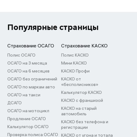
Популярные страницы
Страхование ОСАГО
Страхование КАСКО
Полис ОСАГО
Полис КАСКО
ОСАГО на 3 месяца
Мини КАСКО
ОСАГО на 6 месяцев
КАСКО Профи
ОСАГО без ограничений
КАСКО от
«бесполисников»
ОСАГО по маркам авто
Калькулятор КАСКО
ОСАГО на такси
КАСКО с франшизой
ДСАГО
КАСКО на старый
ОСАГО на мотоцикл
автомобиль
Продление ОСАГО
КАСКО без телефона и
Калькулятор ОСАГО
регистрации
Проверка полиса ОСАГО
КАСКО от угона и тотала