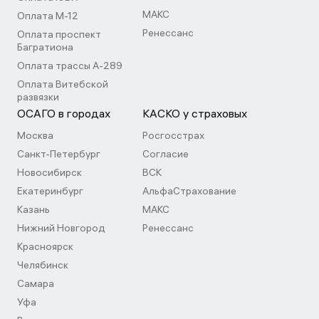
МАКС
Оплата М-12
Ренессанс
Оплата проспект
Багратиона
Оплата трассы А-289
Оплата Витебской
развязки
ОСАГО в городах
КАСКО у страховых
Москва
Росгосстрах
Санкт-Петербург
Согласие
Новосибирск
ВСК
Екатеринбург
АльфаСтрахование
Казань
МАКС
Нижний Новгород
Ренессанс
Красноярск
Челябинск
Самара
Уфа