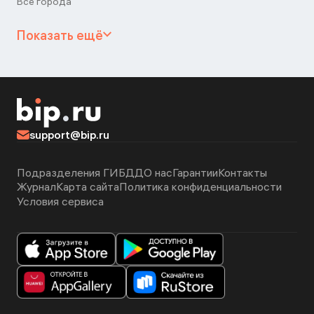
Все города
Показать ещё
support@bip.ru
Подразделения ГИБДД
О нас
Гарантии
Контакты
Журнал
Карта сайта
Политика конфиденциальности
Условия сервиса