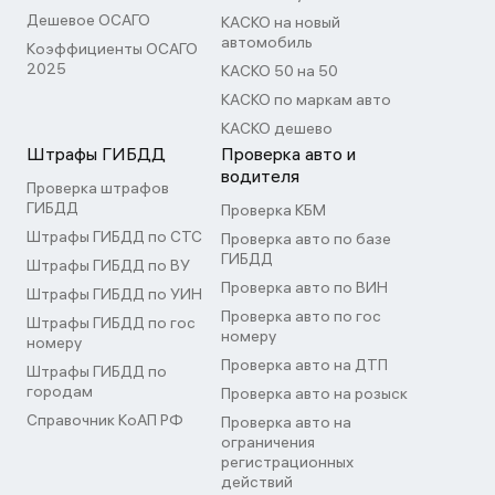
Дешевое ОСАГО
КАСКО на новый
автомобиль
Коэффициенты ОСАГО
2025
КАСКО 50 на 50
КАСКО по маркам авто
КАСКО дешево
Штрафы ГИБДД
Проверка авто и
водителя
Проверка штрафов
ГИБДД
Проверка КБМ
Штрафы ГИБДД по СТС
Проверка авто по базе
ГИБДД
Штрафы ГИБДД по ВУ
Проверка авто по ВИН
Штрафы ГИБДД по УИН
Проверка авто по гос
Штрафы ГИБДД по гос
номеру
номеру
Проверка авто на ДТП
Штрафы ГИБДД по
городам
Проверка авто на розыск
Справочник КоАП РФ
Проверка авто на
ограничения
регистрационных
действий