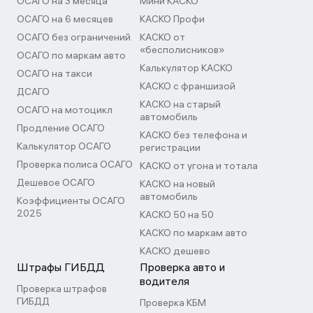
ОСАГО на 3 месяца
Мини КАСКО
ОСАГО на 6 месяцев
КАСКО Профи
ОСАГО без ограничений
КАСКО от
«бесполисников»
ОСАГО по маркам авто
Калькулятор КАСКО
ОСАГО на такси
КАСКО с франшизой
ДСАГО
КАСКО на старый
ОСАГО на мотоцикл
автомобиль
Продление ОСАГО
КАСКО без телефона и
Калькулятор ОСАГО
регистрации
Проверка полиса ОСАГО
КАСКО от угона и тотала
Дешевое ОСАГО
КАСКО на новый
автомобиль
Коэффициенты ОСАГО
2025
КАСКО 50 на 50
КАСКО по маркам авто
КАСКО дешево
Штрафы ГИБДД
Проверка авто и
водителя
Проверка штрафов
ГИБДД
Проверка КБМ