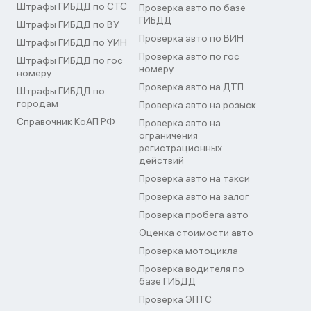
Штрафы ГИБДД по СТС
Проверка авто по базе
ГИБДД
Штрафы ГИБДД по ВУ
Проверка авто по ВИН
Штрафы ГИБДД по УИН
Проверка авто по гос
Штрафы ГИБДД по гос
номеру
номеру
Проверка авто на ДТП
Штрафы ГИБДД по
городам
Проверка авто на розыск
Справочник КоАП РФ
Проверка авто на
ограничения
регистрационных
действий
Проверка авто на такси
Проверка авто на залог
Проверка пробега авто
Оценка стоимости авто
Проверка мотоцикла
Проверка водителя по
базе ГИБДД
Проверка ЭПТС