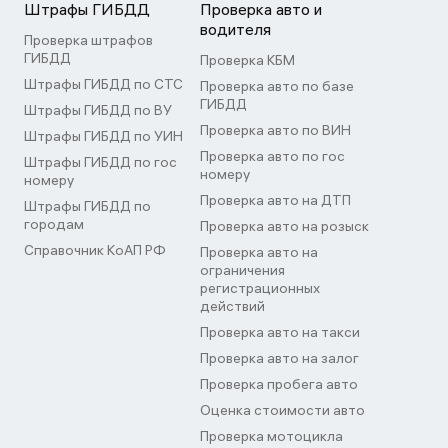
Штрафы ГИБДД
Проверка авто и
водителя
Проверка штрафов
ГИБДД
Проверка КБМ
Штрафы ГИБДД по СТС
Проверка авто по базе
ГИБДД
Штрафы ГИБДД по ВУ
Проверка авто по ВИН
Штрафы ГИБДД по УИН
Проверка авто по гос
Штрафы ГИБДД по гос
номеру
номеру
Проверка авто на ДТП
Штрафы ГИБДД по
городам
Проверка авто на розыск
Справочник КоАП РФ
Проверка авто на
ограничения
регистрационных
действий
Проверка авто на такси
Проверка авто на залог
Проверка пробега авто
Оценка стоимости авто
Проверка мотоцикла