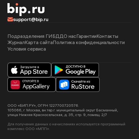
support@bip.ru
Подразделения ГИБДД
О нас
Гарантии
Контакты
Журнал
Карта сайта
Политика конфиденциальности
Условия сервиса
ООО «БИП.РУ», ОГРН 1227700720576.
105066, г. Москва, вн.тер.г. муниципальный округ Басманный,
улица Нижняя Красносельская, д. 35, стр. 9, помещ. 2/7
Для получения данных о начислениях используется программный
комплекс ООО «МПП».