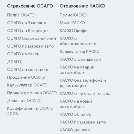
Страхование ОСАГО
Страхование КАСКО
Полис ОСАГО
Полис КАСКО
ОСАГО на 3 месяца
Мини КАСКО
ОСАГО на 6 месяцев
КАСКО Профи
ОСАГО без ограничений
КАСКО от
«бесполисников»
ОСАГО по маркам авто
Калькулятор КАСКО
ОСАГО на такси
КАСКО с франшизой
ДСАГО
КАСКО на старый
ОСАГО на мотоцикл
автомобиль
Продление ОСАГО
КАСКО без телефона и
Калькулятор ОСАГО
регистрации
Проверка полиса ОСАГО
КАСКО от угона и тотала
Дешевое ОСАГО
КАСКО на новый
автомобиль
Коэффициенты ОСАГО
2025
КАСКО 50 на 50
КАСКО по маркам авто
КАСКО дешево