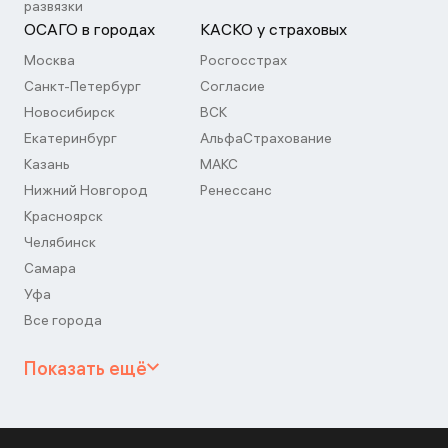
развязки
ОСАГО в городах
КАСКО у страховых
Москва
Росгосстрах
Санкт-Петербург
Согласие
Новосибирск
ВСК
Екатеринбург
АльфаСтрахование
Казань
МАКС
Нижний Новгород
Ренессанс
Красноярск
Челябинск
Самара
Уфа
Все города
Показать ещё