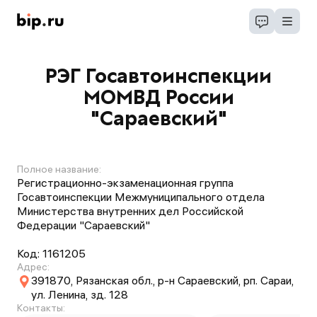
РЭГ Госавтоинспекции
МОМВД России
"Сараевский"
Полное название:
Регистрационно-экзаменационная группа
Госавтоинспекции Межмуниципального отдела
Министерства внутренних дел Российской
Федерации "Сараевский"
Код:
1161205
Адрес:
391870, Рязанская обл., р-н Сараевский, рп. Сараи,
ул. Ленина, зд. 128
Контакты: