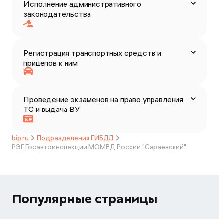
Исполнение административного
законодательства
Регистрация транспортных средств и
прицепов к ним
Проведение экзаменов на право управления
ТС и выдача ВУ
bip.ru
Подразделения ГИБДД
РЭГ Госавтоинспекции МОМВД России "Сараевский"
Популярные страницы