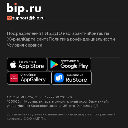
support@bip.ru
Подразделения ГИБДД
О нас
Гарантии
Контакты
Журнал
Карта сайта
Политика конфиденциальности
Условия сервиса
ООО «БИП.РУ», ОГРН 1227700720576.
105066, г. Москва, вн.тер.г. муниципальный округ Басманный,
улица Нижняя Красносельская, д. 35, стр. 9, помещ. 2/7
Для получения данных о начислениях используется программный
комплекс ООО «МПП».