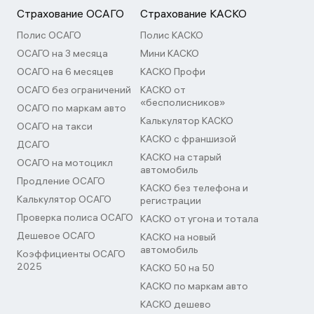
Страхование ОСАГО
Страхование КАСКО
Полис ОСАГО
Полис КАСКО
ОСАГО на 3 месяца
Мини КАСКО
ОСАГО на 6 месяцев
КАСКО Профи
ОСАГО без ограничений
КАСКО от
«бесполисников»
ОСАГО по маркам авто
Калькулятор КАСКО
ОСАГО на такси
КАСКО с франшизой
ДСАГО
КАСКО на старый
ОСАГО на мотоцикл
автомобиль
Продление ОСАГО
КАСКО без телефона и
Калькулятор ОСАГО
регистрации
Проверка полиса ОСАГО
КАСКО от угона и тотала
Дешевое ОСАГО
КАСКО на новый
автомобиль
Коэффициенты ОСАГО
2025
КАСКО 50 на 50
КАСКО по маркам авто
КАСКО дешево