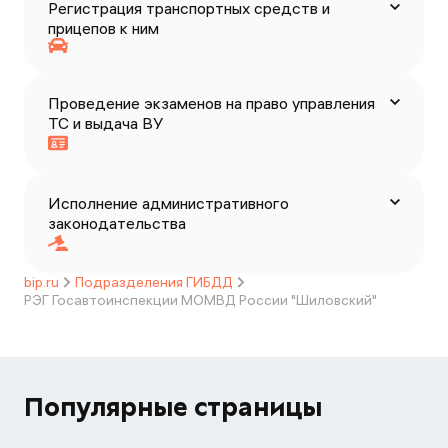
Регистрация транспортных средств и
прицепов к ним
Проведение экзаменов на право управления
ТС и выдача ВУ
Исполнение административного
законодательства
bip.ru
Подразделения ГИБДД
РЭГ Госавтоинспекции МОМВД России "Шиловский"
Популярные страницы