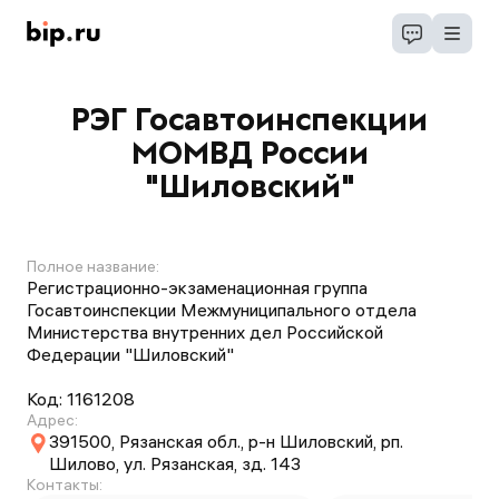
РЭГ Госавтоинспекции
МОМВД России
"Шиловский"
Полное название:
Регистрационно-экзаменационная группа
Госавтоинспекции Межмуниципального отдела
Министерства внутренних дел Российской
Федерации "Шиловский"
Код:
1161208
Адрес:
391500, Рязанская обл., р-н Шиловский, рп.
Шилово, ул. Рязанская, зд. 143
Контакты: