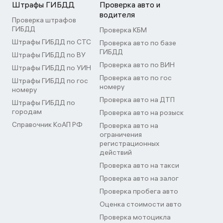
Штрафы ГИБДД
Проверка авто и
водителя
Проверка штрафов
ГИБДД
Проверка КБМ
Штрафы ГИБДД по СТС
Проверка авто по базе
ГИБДД
Штрафы ГИБДД по ВУ
Проверка авто по ВИН
Штрафы ГИБДД по УИН
Проверка авто по гос
Штрафы ГИБДД по гос
номеру
номеру
Проверка авто на ДТП
Штрафы ГИБДД по
городам
Проверка авто на розыск
Справочник КоАП РФ
Проверка авто на
ограничения
регистрационных
действий
Проверка авто на такси
Проверка авто на залог
Проверка пробега авто
Оценка стоимости авто
Проверка мотоцикла