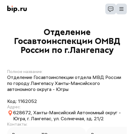
Отделение
Госавтоинспекции ОМВД
России по г.Лангепасу
Полное название:
Отделение Госавтоинспекции отдела МВД России
по городу Лангепасу Ханты-Мансийского
автономного округа - Югры
Код:
1162052
Адрес:
628672, Ханты-Мансийский Автономный округ -
Югра, г. Лангепас, ул. Солнечная, зд. 21/2
Контакты: