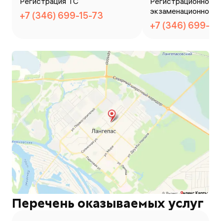
Регистрация ТС
Регистрационно-
экзаменационное 
+7 (346) 699-15-73
ие
+7 (346) 699-15
Перечень оказываемых услуг