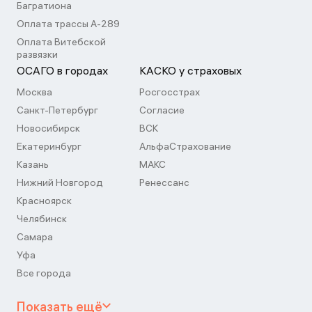
Багратиона
Оплата трассы А-289
Оплата Витебской
развязки
ОСАГО в городах
КАСКО у страховых
Москва
Росгосстрах
Санкт-Петербург
Согласие
Новосибирск
ВСК
Екатеринбург
АльфаСтрахование
Казань
МАКС
Нижний Новгород
Ренессанс
Красноярск
Челябинск
Самара
Уфа
Все города
Показать ещё