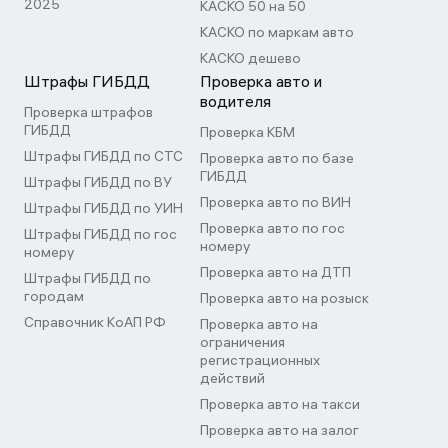
2025
КАСКО 50 на 50
КАСКО по маркам авто
КАСКО дешево
Штрафы ГИБДД
Проверка авто и
водителя
Проверка штрафов
ГИБДД
Проверка КБМ
Штрафы ГИБДД по СТС
Проверка авто по базе
ГИБДД
Штрафы ГИБДД по ВУ
Проверка авто по ВИН
Штрафы ГИБДД по УИН
Проверка авто по гос
Штрафы ГИБДД по гос
номеру
номеру
Проверка авто на ДТП
Штрафы ГИБДД по
городам
Проверка авто на розыск
Справочник КоАП РФ
Проверка авто на
ограничения
регистрационных
действий
Проверка авто на такси
Проверка авто на залог