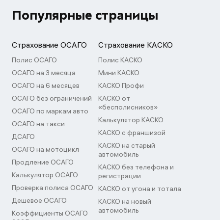
Популярные страницы
Страхование ОСАГО
Страхование КАСКО
Полис ОСАГО
Полис КАСКО
ОСАГО на 3 месяца
Мини КАСКО
ОСАГО на 6 месяцев
КАСКО Профи
ОСАГО без ограничений
КАСКО от
«бесполисников»
ОСАГО по маркам авто
Калькулятор КАСКО
ОСАГО на такси
КАСКО с франшизой
ДСАГО
КАСКО на старый
ОСАГО на мотоцикл
автомобиль
Продление ОСАГО
КАСКО без телефона и
Калькулятор ОСАГО
регистрации
Проверка полиса ОСАГО
КАСКО от угона и тотала
Дешевое ОСАГО
КАСКО на новый
автомобиль
Коэффициенты ОСАГО