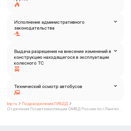
Исполнение административного
законодательства
Выдача разрешения на внесение изменений в
конструкцию находящегося в эксплуатации
колесного ТС
Технический осмотр автобусов
bip.ru
Подразделения ГИБДД
Отделение Госавтоинспекции ОМВД России по г.Лангепасу