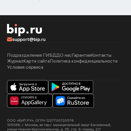
support@bip.ru
Подразделения ГИБДД
О нас
Гарантии
Контакты
Журнал
Карта сайта
Политика конфиденциальности
Условия сервиса
ООО «БИП.РУ», ОГРН 1227700720576.
105066, г. Москва, вн.тер.г. муниципальный округ Басманный,
улица Нижняя Красносельская, д. 35, стр. 9, помещ. 2/7