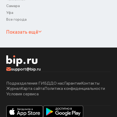
Самара
Уфа
Все города
Показать ещё
support@bip.ru
Подразделения ГИБДД
О нас
Гарантии
Контакты
Журнал
Карта сайта
Политика конфиденциальности
Условия сервиса