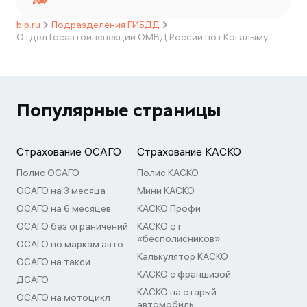
bip.ru
Подразделения ГИБДД
Отдел Госавтоинспекции ОМВД России по г.Когалыму
Популярные страницы
Страхование ОСАГО
Страхование КАСКО
Полис ОСАГО
Полис КАСКО
ОСАГО на 3 месяца
Мини КАСКО
ОСАГО на 6 месяцев
КАСКО Профи
ОСАГО без ограничений
КАСКО от
«бесполисников»
ОСАГО по маркам авто
Калькулятор КАСКО
ОСАГО на такси
КАСКО с франшизой
ДСАГО
КАСКО на старый
ОСАГО на мотоцикл
автомобиль