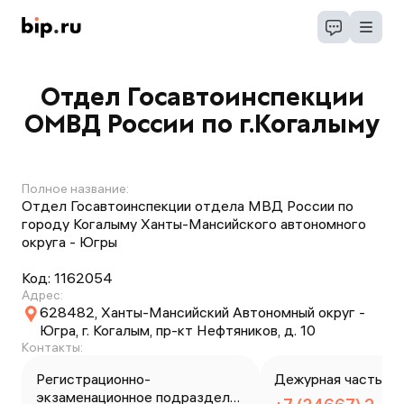
Отдел Госавтоинспекции
ОМВД России по г.Когалыму
Полное название:
Отдел Госавтоинспекции отдела МВД России по
городу Когалыму Ханты-Мансийского автономного
округа - Югры
Код:
1162054
Адрес:
628482, Ханты-Мансийский Автономный округ -
Югра, г. Когалым, пр-кт Нефтяников, д. 10
Контакты:
Регистрационно-
Дежурная часть
экзаменационное подразделен