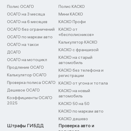
Полис ОСАГО
Полис КАСКО
ОСАГО на 3 месяца
Мини КАСКО
ОСАГО на 6 месяцев
КАСКО Профи
ОСАГО без ограничений
КАСКО от
«бесполисников»
ОСАГО по маркам авто
Калькулятор КАСКО
ОСАГО на такси
КАСКО с франшизой
ДСАГО
КАСКО на старый
ОСАГО на мотоцикл
автомобиль
Продление ОСАГО
КАСКО без телефона и
Калькулятор ОСАГО
регистрации
Проверка полиса ОСАГО
КАСКО от угона и тотала
Дешевое ОСАГО
КАСКО на новый
автомобиль
Коэффициенты ОСАГО
2025
КАСКО 50 на 50
КАСКО по маркам авто
КАСКО дешево
Штрафы ГИБДД
Проверка авто и