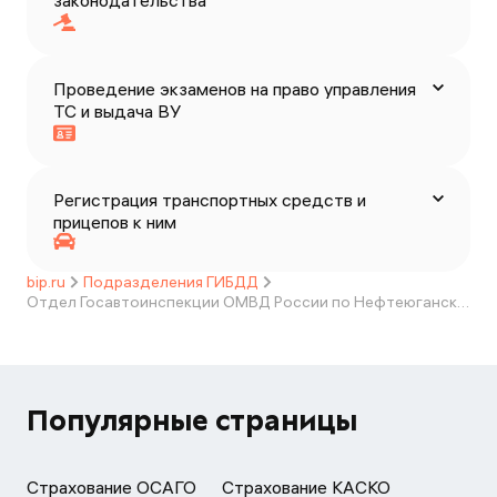
законодательства
Проведение экзаменов на право управления
ТС и выдача ВУ
Регистрация транспортных средств и
прицепов к ним
bip.ru
Подразделения ГИБДД
Отдел Госавтоинспекции ОМВД России по Нефтеюганскому району
Популярные страницы
Страхование ОСАГО
Страхование КАСКО