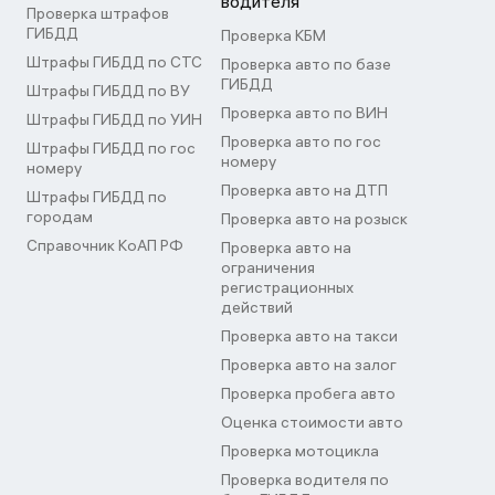
водителя
Проверка штрафов
ГИБДД
Проверка КБМ
Штрафы ГИБДД по СТС
Проверка авто по базе
ГИБДД
Штрафы ГИБДД по ВУ
Проверка авто по ВИН
Штрафы ГИБДД по УИН
Проверка авто по гос
Штрафы ГИБДД по гос
номеру
номеру
Проверка авто на ДТП
Штрафы ГИБДД по
городам
Проверка авто на розыск
Справочник КоАП РФ
Проверка авто на
ограничения
регистрационных
действий
Проверка авто на такси
Проверка авто на залог
Проверка пробега авто
Оценка стоимости авто
Проверка мотоцикла
Проверка водителя по