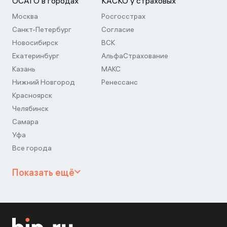
ОСАГО в городах
КАСКО у страховых
Москва
Росгосстрах
Санкт-Петербург
Согласие
Новосибирск
ВСК
Екатеринбург
АльфаСтрахование
Казань
МАКС
Нижний Новгород
Ренессанс
Красноярск
Челябинск
Самара
Уфа
Все города
Показать ещё