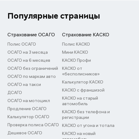
Популярные страницы
Страхование ОСАГО
Страхование КАСКО
Полис ОСАГО
Полис КАСКО
ОСАГО на 3 месяца
Мини КАСКО
ОСАГО на 6 месяцев
КАСКО Профи
ОСАГО без ограничений
КАСКО от
«бесполисников»
ОСАГО по маркам авто
Калькулятор КАСКО
ОСАГО на такси
КАСКО с франшизой
ДСАГО
КАСКО на старый
ОСАГО на мотоцикл
автомобиль
Продление ОСАГО
КАСКО без телефона и
Калькулятор ОСАГО
регистрации
Проверка полиса ОСАГО
КАСКО от угона и тотала
Дешевое ОСАГО
КАСКО на новый