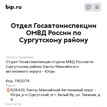
Отдел Госавтоинспекции
ОМВД России по
Сургутскому району
Полное название:
Отдел Госавтоинспекции отдела МВД России по
Сургутскому району Ханты-Мансийского
автономного округа - Югры
Код:
1162074
Адрес:
628433, Ханты-Мансийский Автономный округ -
Югра, р-н Сургутский, пгт. Белый Яр, ул. Таежная, д.
5
Контакты: