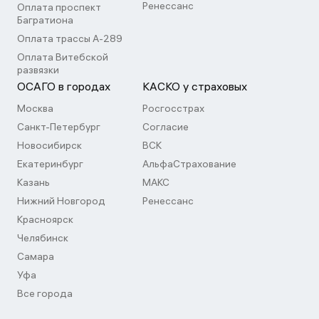
Ренессанс
Оплата проспект
Багратиона
Оплата трассы А-289
Оплата Витебской
развязки
ОСАГО в городах
КАСКО у страховых
Москва
Росгосстрах
Санкт-Петербург
Согласие
Новосибирск
ВСК
Екатеринбург
АльфаСтрахование
Казань
МАКС
Нижний Новгород
Ренессанс
Красноярск
Челябинск
Самара
Уфа
Все города