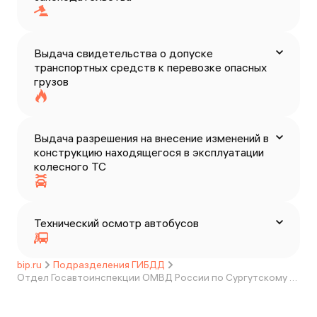
Выдача свидетельства о допуске
транспортных средств к перевозке опасных
грузов
Выдача разрешения на внесение изменений в
конструкцию находящегося в эксплуатации
колесного ТС
Технический осмотр автобусов
bip.ru
Подразделения ГИБДД
Отдел Госавтоинспекции ОМВД России по Сургутскому району