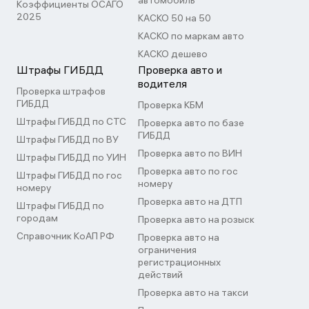
автомобиль
Коэффициенты ОСАГО
2025
КАСКО 50 на 50
КАСКО по маркам авто
КАСКО дешево
Штрафы ГИБДД
Проверка авто и
водителя
Проверка штрафов
ГИБДД
Проверка КБМ
Штрафы ГИБДД по СТС
Проверка авто по базе
ГИБДД
Штрафы ГИБДД по ВУ
Проверка авто по ВИН
Штрафы ГИБДД по УИН
Проверка авто по гос
Штрафы ГИБДД по гос
номеру
номеру
Проверка авто на ДТП
Штрафы ГИБДД по
городам
Проверка авто на розыск
Справочник КоАП РФ
Проверка авто на
ограничения
регистрационных
действий
Проверка авто на такси