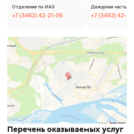
Отделение по ИАЗ
Дежурная часть
+7 (3462) 42-21-06
+7 (3462) 42-21
Перечень оказываемых услуг