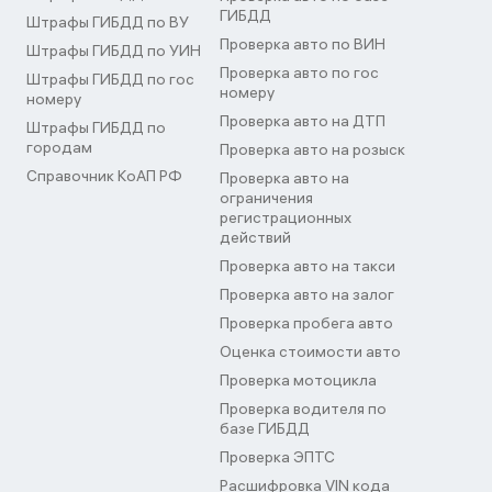
ГИБДД
Штрафы ГИБДД по ВУ
Проверка авто по ВИН
Штрафы ГИБДД по УИН
Проверка авто по гос
Штрафы ГИБДД по гос
номеру
номеру
Проверка авто на ДТП
Штрафы ГИБДД по
городам
Проверка авто на розыск
Справочник КоАП РФ
Проверка авто на
ограничения
регистрационных
действий
Проверка авто на такси
Проверка авто на залог
Проверка пробега авто
Оценка стоимости авто
Проверка мотоцикла
Проверка водителя по
базе ГИБДД
Проверка ЭПТС
Расшифровка VIN кода