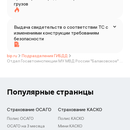
грузов
Выдача свидетельств о соответствии ТС с
изменениями конструкции требованиям
безопасности
bip.ru
Подразделения ГИБДД
Отдел Госавтоинспекции МУ МВД России "Балаковское" Саратовской области
Популярные страницы
Страхование ОСАГО
Страхование КАСКО
Полис ОСАГО
Полис КАСКО
ОСАГО на 3 месяца
Мини КАСКО