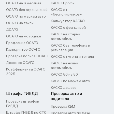
ОСАГО на 6 месяцев
КАСКО Профи
ОСАГО без ограничений
КАСКО от
«бесполисников»
ОСАГО по маркам авто
Калькулятор КАСКО
ОСАГО на такси
КАСКО с франшизой
ДСАГО
КАСКО на старый
ОСАГО на мотоцикл
автомобиль
Продление ОСАГО
КАСКО без телефона и
Калькулятор ОСАГО
регистрации
Проверка полиса ОСАГО
КАСКО от угона и тотала
Дешевое ОСАГО
КАСКО на новый
автомобиль
Коэффициенты ОСАГО
2025
КАСКО 50 на 50
КАСКО по маркам авто
КАСКО дешево
Штрафы ГИБДД
Проверка авто и
водителя
Проверка штрафов
ГИБДД
Проверка КБМ
Штрафы ГИБДД по СТС
Проверка авто по базе