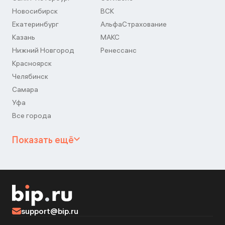
Новосибирск
ВСК
Екатеринбург
АльфаСтрахование
Казань
МАКС
Нижний Новгород
Ренессанс
Красноярск
Челябинск
Самара
Уфа
Все города
Показать ещё
support@bip.ru