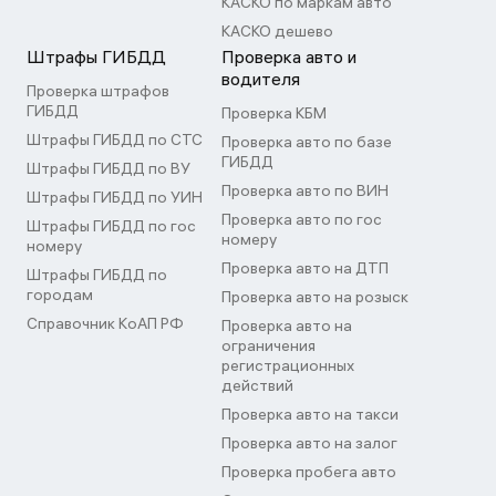
КАСКО по маркам авто
КАСКО дешево
Штрафы ГИБДД
Проверка авто и
водителя
Проверка штрафов
ГИБДД
Проверка КБМ
Штрафы ГИБДД по СТС
Проверка авто по базе
ГИБДД
Штрафы ГИБДД по ВУ
Проверка авто по ВИН
Штрафы ГИБДД по УИН
Проверка авто по гос
Штрафы ГИБДД по гос
номеру
номеру
Проверка авто на ДТП
Штрафы ГИБДД по
городам
Проверка авто на розыск
Справочник КоАП РФ
Проверка авто на
ограничения
регистрационных
действий
Проверка авто на такси
Проверка авто на залог
Проверка пробега авто