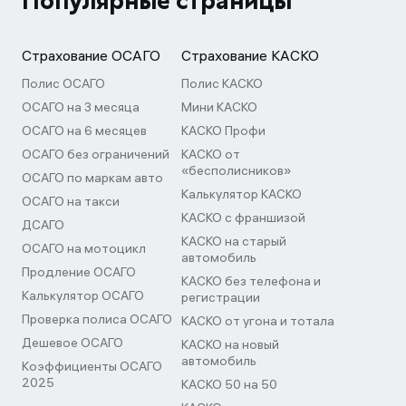
Популярные страницы
Страхование ОСАГО
Страхование КАСКО
Полис ОСАГО
Полис КАСКО
ОСАГО на 3 месяца
Мини КАСКО
ОСАГО на 6 месяцев
КАСКО Профи
ОСАГО без ограничений
КАСКО от
«бесполисников»
ОСАГО по маркам авто
Калькулятор КАСКО
ОСАГО на такси
КАСКО с франшизой
ДСАГО
КАСКО на старый
ОСАГО на мотоцикл
автомобиль
Продление ОСАГО
КАСКО без телефона и
Калькулятор ОСАГО
регистрации
Проверка полиса ОСАГО
КАСКО от угона и тотала
Дешевое ОСАГО
КАСКО на новый
автомобиль
Коэффициенты ОСАГО
2025
КАСКО 50 на 50