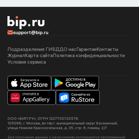
support@bip.ru
Подразделения ГИБДД
О нас
Гарантии
Контакты
Журнал
Карта сайта
Политика конфиденциальности
Условия сервиса
ООО «БИП.РУ», ОГРН 1227700720576.
105066, г. Москва, вн.тер.г. муниципальный округ Басманный,
улица Нижняя Красносельская, д. 35, стр. 9, помещ. 2/7
Для получения данных о начислениях используется программный