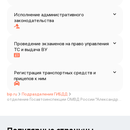
Исполнение административного
законодательства
Проведение экзаменов на право управления
ТС и выдача ВУ
Регистрация транспортных средств и
прицепов к ним
bip.ru
Подразделения ГИБДД
отделение Госавтоинспекции ОМВД России "Александровск - Сахалинский"