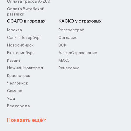
Оплата трассы А-289
Оплата Витебской
развязки
ОСАГО в городах
КАСКО у страховых
Москва
Росгосстрах
Санкт-Петербург
Согласие
Новосибирск
ВСК
Екатеринбург
АльфаСтрахование
Казань
МАКС
Нижний Новгород
Ренессанс
Красноярск
Челябинск
Самара
Уфа
Все города
Показать ещё