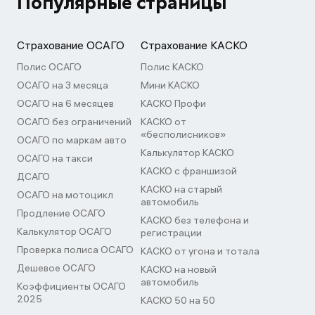
Популярные страницы
Страхование ОСАГО
Страхование КАСКО
Полис ОСАГО
Полис КАСКО
ОСАГО на 3 месяца
Мини КАСКО
ОСАГО на 6 месяцев
КАСКО Профи
ОСАГО без ограничений
КАСКО от
«бесполисников»
ОСАГО по маркам авто
Калькулятор КАСКО
ОСАГО на такси
КАСКО с франшизой
ДСАГО
КАСКО на старый
ОСАГО на мотоцикл
автомобиль
Продление ОСАГО
КАСКО без телефона и
Калькулятор ОСАГО
регистрации
Проверка полиса ОСАГО
КАСКО от угона и тотала
Дешевое ОСАГО
КАСКО на новый
автомобиль
Коэффициенты ОСАГО
2025
КАСКО 50 на 50