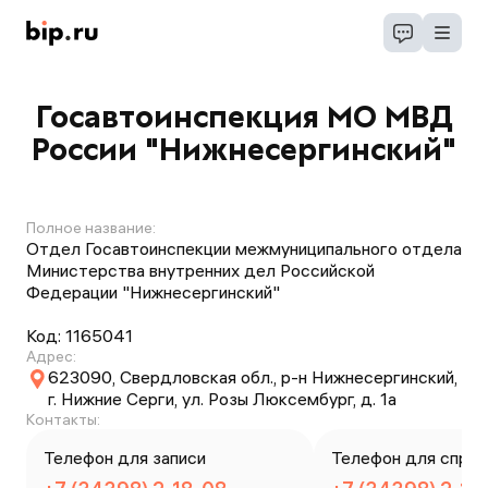
Госавтоинспекция МО МВД
России "Нижнесергинский"
Полное название:
Отдел Госавтоинспекции межмуниципального отдела
Министерства внутренних дел Российской
Федерации "Нижнесергинский"
Код:
1165041
Адрес:
623090, Свердловская обл., р-н Нижнесергинский,
г. Нижние Серги, ул. Розы Люксембург, д. 1а
Контакты:
Телефон для записи
Телефон для справ