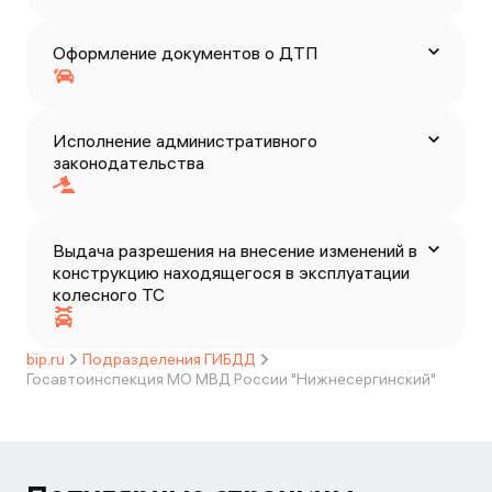
Оформление документов о ДТП
Исполнение административного
законодательства
Выдача разрешения на внесение изменений в
конструкцию находящегося в эксплуатации
колесного ТС
bip.ru
Подразделения ГИБДД
Госавтоинспекция МО МВД России "Нижнесергинский"