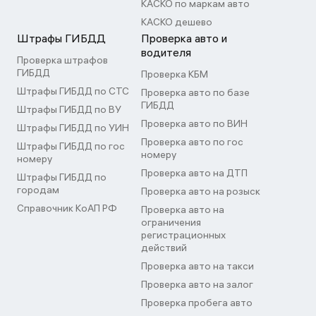
КАСКО по маркам авто
КАСКО дешево
Штрафы ГИБДД
Проверка авто и
водителя
Проверка штрафов
ГИБДД
Проверка КБМ
Штрафы ГИБДД по СТС
Проверка авто по базе
ГИБДД
Штрафы ГИБДД по ВУ
Проверка авто по ВИН
Штрафы ГИБДД по УИН
Проверка авто по гос
Штрафы ГИБДД по гос
номеру
номеру
Проверка авто на ДТП
Штрафы ГИБДД по
городам
Проверка авто на розыск
Справочник КоАП РФ
Проверка авто на
ограничения
регистрационных
действий
Проверка авто на такси
Проверка авто на залог
Проверка пробега авто