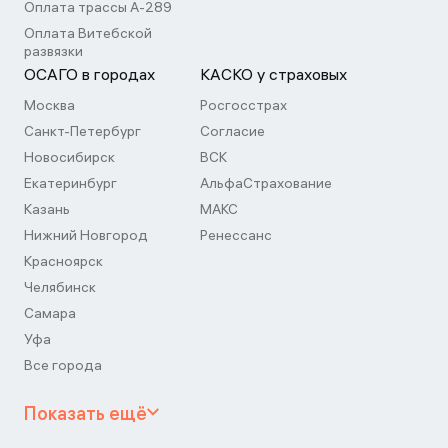
Оплата трассы А-289
Оплата Витебской
развязки
ОСАГО в городах
КАСКО у страховых
Москва
Росгосстрах
Санкт-Петербург
Согласие
Новосибирск
ВСК
Екатеринбург
АльфаСтрахование
Казань
МАКС
Нижний Новгород
Ренессанс
Красноярск
Челябинск
Самара
Уфа
Все города
Показать ещё