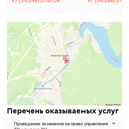
+7 (34398) 2-18-08
+7 (34398) 2-18
Перечень оказываемых услуг
Проведение экзаменов на право управления