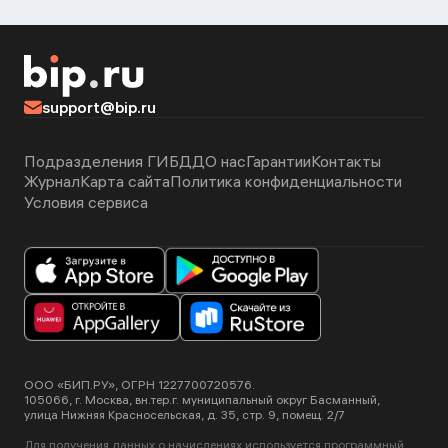
support@bip.ru
Подразделения ГИБДД
О нас
Гарантии
Контакты
Журнал
Карта сайта
Политика конфиденциальности
Условия сервиса
ООО «БИП.РУ», ОГРН 1227700720576.
105066, г. Москва, вн.тер.г. муниципальный округ Басманный,
улица Нижняя Красносельская, д. 35, стр. 9, помещ. 2/7
Для получения данных о начислениях используется программный