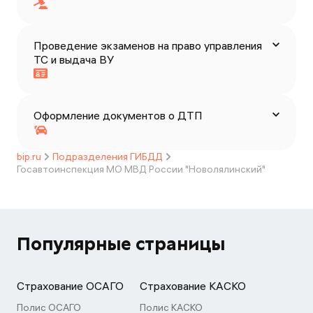
Проведение экзаменов на право управления
ТС и выдача ВУ
Оформление документов о ДТП
bip.ru
Подразделения ГИБДД
Госавтоинспекция МО МВД России "Новолялинский"
Популярные страницы
Страхование ОСАГО
Страхование КАСКО
Полис ОСАГО
Полис КАСКО