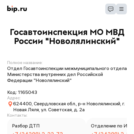
Госавтоинспекция МО МВД
России "Новолялинский"
Полное название:
Отдел Госавтоинспекции межмуниципального отдела
Министерства внутренних дел Российской
Федерации "Новолялинский"
Код:
1165043
Адрес:
624400, Свердловская обл., р-н Новолялинский, г.
Новая Ляля, ул. Советская, д. 2а
Контакты:
Разбор ДТП
Отделение по ИАЗ