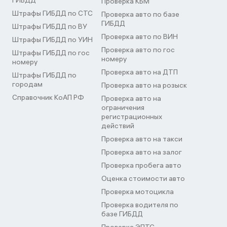
ГИБДД
Проверка КБМ
Штрафы ГИБДД по СТС
Проверка авто по базе
ГИБДД
Штрафы ГИБДД по ВУ
Проверка авто по ВИН
Штрафы ГИБДД по УИН
Проверка авто по гос
Штрафы ГИБДД по гос
номеру
номеру
Проверка авто на ДТП
Штрафы ГИБДД по
городам
Проверка авто на розыск
Справочник КоАП РФ
Проверка авто на
ограничения
регистрационных
действий
Проверка авто на такси
Проверка авто на залог
Проверка пробега авто
Оценка стоимости авто
Проверка мотоцикла
Проверка водителя по
базе ГИБДД