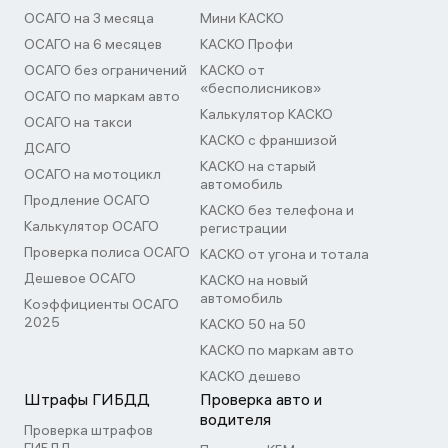
ОСАГО на 3 месяца
Мини КАСКО
ОСАГО на 6 месяцев
КАСКО Профи
ОСАГО без ограничений
КАСКО от
«бесполисников»
ОСАГО по маркам авто
Калькулятор КАСКО
ОСАГО на такси
КАСКО с франшизой
ДСАГО
КАСКО на старый
ОСАГО на мотоцикл
автомобиль
Продление ОСАГО
КАСКО без телефона и
Калькулятор ОСАГО
регистрации
Проверка полиса ОСАГО
КАСКО от угона и тотала
Дешевое ОСАГО
КАСКО на новый
автомобиль
Коэффициенты ОСАГО
2025
КАСКО 50 на 50
КАСКО по маркам авто
КАСКО дешево
Штрафы ГИБДД
Проверка авто и
водителя
Проверка штрафов