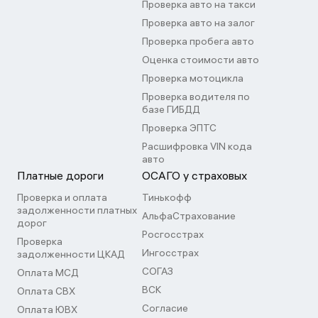
Проверка авто на такси
Проверка авто на залог
Проверка пробега авто
Оценка стоимости авто
Проверка мотоцикла
Проверка водителя по
базе ГИБДД
Проверка ЭПТС
Расшифровка VIN кода
авто
Платные дороги
ОСАГО у страховых
Проверка и оплата
Тинькофф
задолженности платных
АльфаСтрахование
дорог
Росгосстрах
Проверка
Ингосстрах
задолженности ЦКАД
СОГАЗ
Оплата МСД
ВСК
Оплата СВХ
Согласие
Оплата ЮВХ