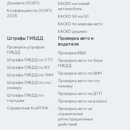
Дешевое ОСАГО
КАСКО на новый
автомобиль
Коэффициенты ОСАГО
2025
КАСКО 50 на 50
КАСКО по маркам авто
КАСКО дешево
Штрафы ГИБДД
Проверка авто и
водителя
Проверка штрафов
ГИБДД
Проверка КБМ
Штрафы ГИБДД по СТС
Проверка авто по базе
ГИБДД
Штрафы ГИБДД по ВУ
Проверка авто по ВИН
Штрафы ГИБДД по УИН
Проверка авто по гос
Штрафы ГИБДД по гос
номеру
номеру
Проверка авто на ДТП
Штрафы ГИБДД по
городам
Проверка авто на розыск
Справочник КоАП РФ
Проверка авто на
ограничения
регистрационных
действий