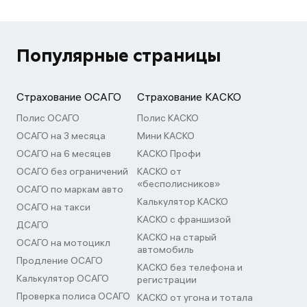
Популярные страницы
Страхование ОСАГО
Страхование КАСКО
Полис ОСАГО
Полис КАСКО
ОСАГО на 3 месяца
Мини КАСКО
ОСАГО на 6 месяцев
КАСКО Профи
ОСАГО без ограничений
КАСКО от
«бесполисников»
ОСАГО по маркам авто
Калькулятор КАСКО
ОСАГО на такси
КАСКО с франшизой
ДСАГО
КАСКО на старый
ОСАГО на мотоцикл
автомобиль
Продление ОСАГО
КАСКО без телефона и
Калькулятор ОСАГО
регистрации
Проверка полиса ОСАГО
КАСКО от угона и тотала