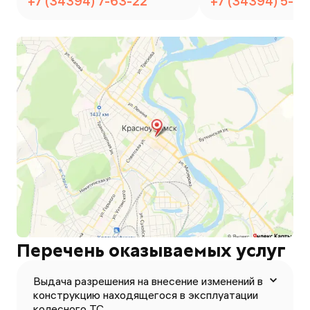
+7 (34394) 7-63-22
+7 (34394) 5-0
Перечень оказываемых услуг
Выдача разрешения на внесение изменений в
конструкцию находящегося в эксплуатации
колесного ТС