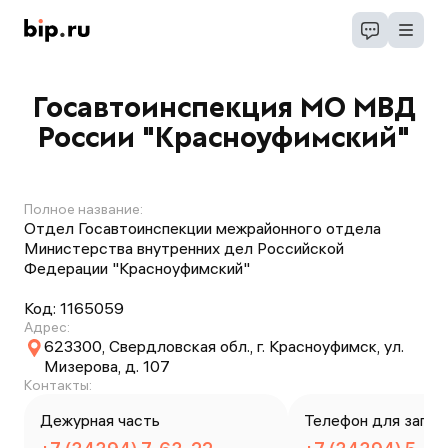
Госавтоинспекция МО МВД
России "Красноуфимский"
Полное название:
Отдел Госавтоинспекции межрайонного отдела
Министерства внутренних дел Российской
Федерации "Красноуфимский"
Код:
1165059
Адрес:
623300, Свердловская обл., г. Красноуфимск, ул.
Мизерова, д. 107
Контакты:
Дежурная часть
Телефон для запис