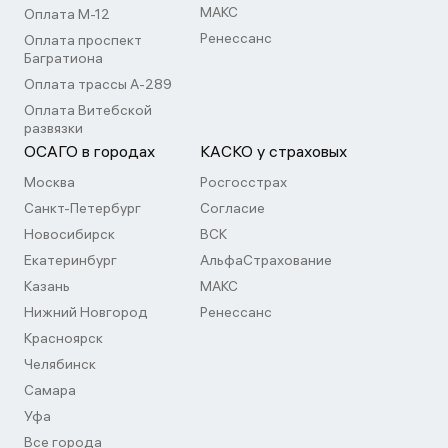
МАКС
Оплата М-12
Ренессанс
Оплата проспект
Багратиона
Оплата трассы А-289
Оплата Витебской
развязки
ОСАГО в городах
КАСКО у страховых
Москва
Росгосстрах
Санкт-Петербург
Согласие
Новосибирск
ВСК
Екатеринбург
АльфаСтрахование
Казань
МАКС
Нижний Новгород
Ренессанс
Красноярск
Челябинск
Самара
Уфа
Все города