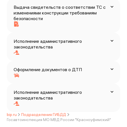
Выдача свидетельств о соответствии ТС с
изменениями конструкции требованиям
безопасности
Исполнение административного
законодательства
Оформление документов о ДТП
Исполнение административного
законодательства
bip.ru
Подразделения ГИБДД
Госавтоинспекция МО МВД России "Красноуфимский"