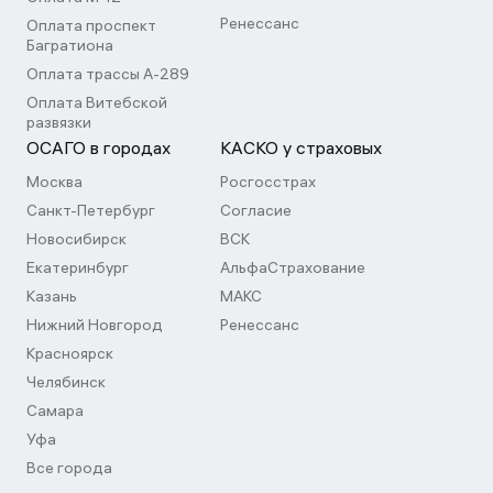
Ренессанс
Оплата проспект
Багратиона
Оплата трассы А-289
Оплата Витебской
развязки
ОСАГО в городах
КАСКО у страховых
Москва
Росгосстрах
Санкт-Петербург
Согласие
Новосибирск
ВСК
Екатеринбург
АльфаСтрахование
Казань
МАКС
Нижний Новгород
Ренессанс
Красноярск
Челябинск
Самара
Уфа
Все города