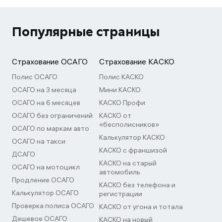
Популярные страницы
Страхование ОСАГО
Страхование КАСКО
Полис ОСАГО
Полис КАСКО
ОСАГО на 3 месяца
Мини КАСКО
ОСАГО на 6 месяцев
КАСКО Профи
ОСАГО без ограничений
КАСКО от
«бесполисников»
ОСАГО по маркам авто
Калькулятор КАСКО
ОСАГО на такси
КАСКО с франшизой
ДСАГО
КАСКО на старый
ОСАГО на мотоцикл
автомобиль
Продление ОСАГО
КАСКО без телефона и
Калькулятор ОСАГО
регистрации
Проверка полиса ОСАГО
КАСКО от угона и тотала
Дешевое ОСАГО
КАСКО на новый