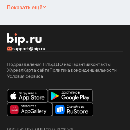
Показать ещё
support@bip.ru
Подразделения ГИБДД
О нас
Гарантии
Контакты
Журнал
Карта сайта
Политика конфиденциальности
Условия сервиса
ООО «БИП.РУ», ОГРН 1227700720576.