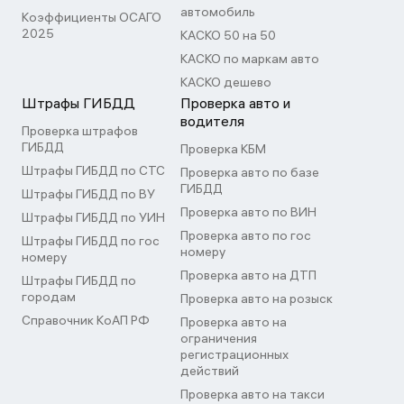
автомобиль
Коэффициенты ОСАГО
2025
КАСКО 50 на 50
КАСКО по маркам авто
КАСКО дешево
Штрафы ГИБДД
Проверка авто и
водителя
Проверка штрафов
ГИБДД
Проверка КБМ
Штрафы ГИБДД по СТС
Проверка авто по базе
ГИБДД
Штрафы ГИБДД по ВУ
Проверка авто по ВИН
Штрафы ГИБДД по УИН
Проверка авто по гос
Штрафы ГИБДД по гос
номеру
номеру
Проверка авто на ДТП
Штрафы ГИБДД по
городам
Проверка авто на розыск
Справочник КоАП РФ
Проверка авто на
ограничения
регистрационных
действий
Проверка авто на такси