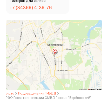
Телефон для записи
+7 (34369) 4-39-76
bip.ru
Подразделения ГИБДД
РЭО Госавтоинспекции ОМВД России "Берёзовский"