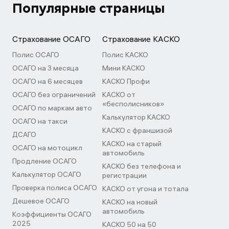
Популярные страницы
Страхование ОСАГО
Страхование КАСКО
Полис ОСАГО
Полис КАСКО
ОСАГО на 3 месяца
Мини КАСКО
ОСАГО на 6 месяцев
КАСКО Профи
ОСАГО без ограничений
КАСКО от
«бесполисников»
ОСАГО по маркам авто
Калькулятор КАСКО
ОСАГО на такси
КАСКО с франшизой
ДСАГО
КАСКО на старый
ОСАГО на мотоцикл
автомобиль
Продление ОСАГО
КАСКО без телефона и
Калькулятор ОСАГО
регистрации
Проверка полиса ОСАГО
КАСКО от угона и тотала
Дешевое ОСАГО
КАСКО на новый
автомобиль
Коэффициенты ОСАГО
2025
КАСКО 50 на 50