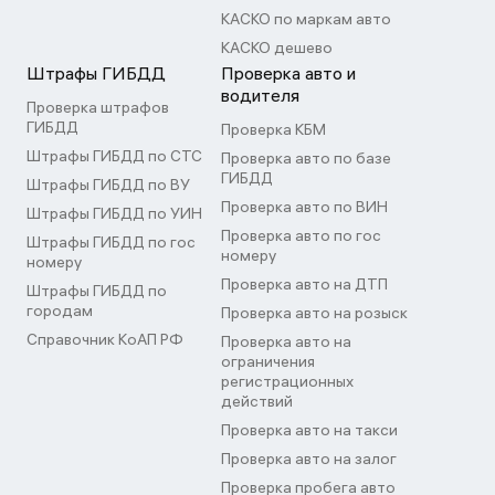
КАСКО по маркам авто
КАСКО дешево
Штрафы ГИБДД
Проверка авто и
водителя
Проверка штрафов
ГИБДД
Проверка КБМ
Штрафы ГИБДД по СТС
Проверка авто по базе
ГИБДД
Штрафы ГИБДД по ВУ
Проверка авто по ВИН
Штрафы ГИБДД по УИН
Проверка авто по гос
Штрафы ГИБДД по гос
номеру
номеру
Проверка авто на ДТП
Штрафы ГИБДД по
городам
Проверка авто на розыск
Справочник КоАП РФ
Проверка авто на
ограничения
регистрационных
действий
Проверка авто на такси
Проверка авто на залог
Проверка пробега авто