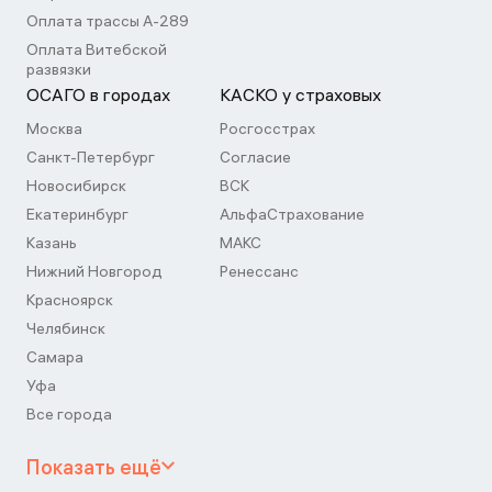
Оплата трассы А-289
Оплата Витебской
развязки
ОСАГО в городах
КАСКО у страховых
Москва
Росгосстрах
Санкт-Петербург
Согласие
Новосибирск
ВСК
Екатеринбург
АльфаСтрахование
Казань
МАКС
Нижний Новгород
Ренессанс
Красноярск
Челябинск
Самара
Уфа
Все города
Показать ещё