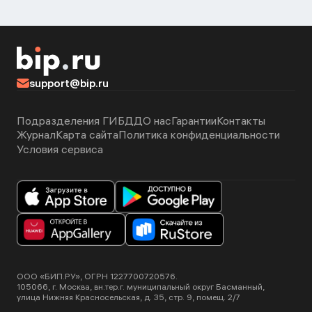
support@bip.ru
Подразделения ГИБДД
О нас
Гарантии
Контакты
Журнал
Карта сайта
Политика конфиденциальности
Условия сервиса
ООО «БИП.РУ», ОГРН 1227700720576.
105066, г. Москва, вн.тер.г. муниципальный округ Басманный,
улица Нижняя Красносельская, д. 35, стр. 9, помещ. 2/7