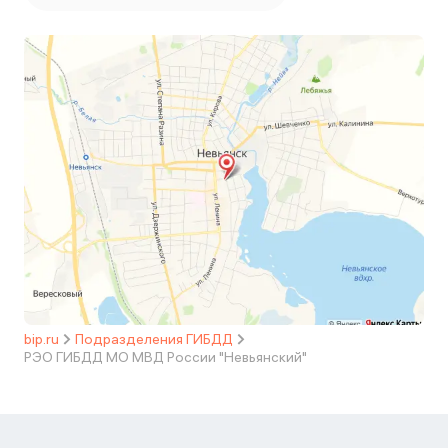
bip.ru
Подразделения ГИБДД
РЭО ГИБДД МО МВД России "Невьянский"