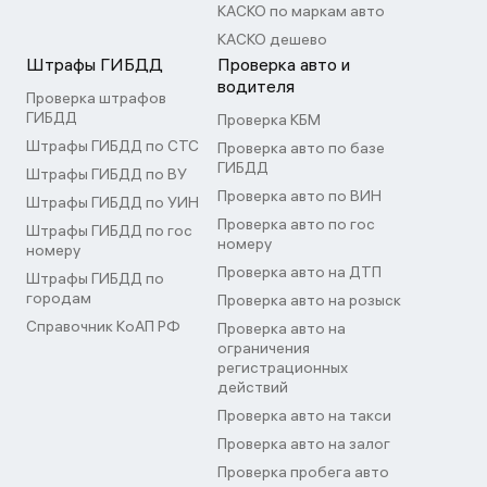
КАСКО по маркам авто
КАСКО дешево
Штрафы ГИБДД
Проверка авто и
водителя
Проверка штрафов
ГИБДД
Проверка КБМ
Штрафы ГИБДД по СТС
Проверка авто по базе
ГИБДД
Штрафы ГИБДД по ВУ
Проверка авто по ВИН
Штрафы ГИБДД по УИН
Проверка авто по гос
Штрафы ГИБДД по гос
номеру
номеру
Проверка авто на ДТП
Штрафы ГИБДД по
городам
Проверка авто на розыск
Справочник КоАП РФ
Проверка авто на
ограничения
регистрационных
действий
Проверка авто на такси
Проверка авто на залог
Проверка пробега авто