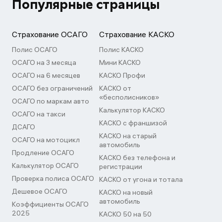
Популярные страницы
Страхование ОСАГО
Страхование КАСКО
Полис ОСАГО
Полис КАСКО
ОСАГО на 3 месяца
Мини КАСКО
ОСАГО на 6 месяцев
КАСКО Профи
ОСАГО без ограничений
КАСКО от
«бесполисников»
ОСАГО по маркам авто
Калькулятор КАСКО
ОСАГО на такси
КАСКО с франшизой
ДСАГО
КАСКО на старый
ОСАГО на мотоцикл
автомобиль
Продление ОСАГО
КАСКО без телефона и
Калькулятор ОСАГО
регистрации
Проверка полиса ОСАГО
КАСКО от угона и тотала
Дешевое ОСАГО
КАСКО на новый
автомобиль
Коэффициенты ОСАГО
2025
КАСКО 50 на 50