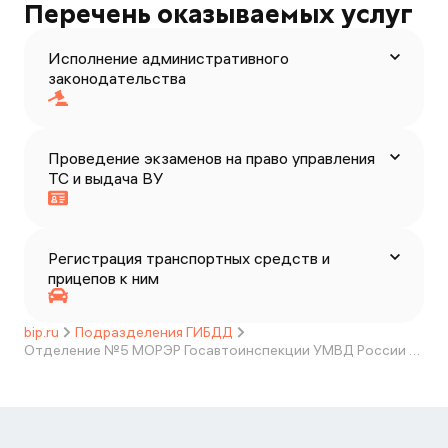
Перечень оказываемых услуг
Исполнение административного
законодательства
Проведение экзаменов на право управления
ТС и выдача ВУ
Регистрация транспортных средств и
прицепов к ним
bip.ru
Подразделения ГИБДД
Отделение №5 МОРЭР Госавтоинспекции УМВД России по Смоленской области