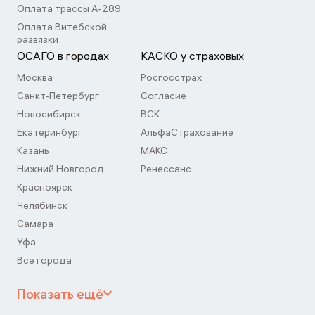
Оплата трассы А-289
Оплата Витебской
развязки
ОСАГО в городах
КАСКО у страховых
Москва
Росгосстрах
Санкт-Петербург
Согласие
Новосибирск
ВСК
Екатеринбург
АльфаСтрахование
Казань
МАКС
Нижний Новгород
Ренессанс
Красноярск
Челябинск
Самара
Уфа
Все города
Показать ещё