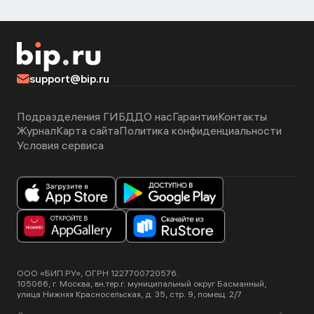
support@bip.ru
Подразделения ГИБДД
О нас
Гарантии
Контакты
Журнал
Карта сайта
Политика конфиденциальности
Условия сервиса
ООО «БИП.РУ», ОГРН 1227700720576.
105066, г. Москва, вн.тер.г. муниципальный округ Басманный,
улица Нижняя Красносельская, д. 35, стр. 9, помещ. 2/7