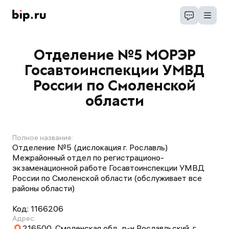
Отделение №5 МОРЭР
Госавтоинспекции УМВД
России по Смоленской
области
Полное название:
Отделение №5 (дислокация г. Рославль)
Межрайонный отдел по регистрационо-
экзаменационной работе Госавтоинспекции УМВД
России по Смоленской области (обслуживает все
районы области)
Код:
1166206
Адрес:
216500, Смоленская обл., р-н Рославльский, г.